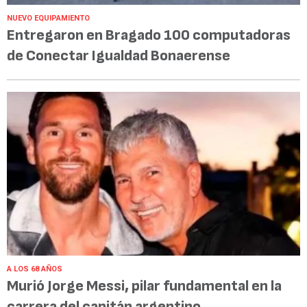
NUEVO EQUIPAMIENTO
Entregaron en Bragado 100 computadoras
de Conectar Igualdad Bonaerense
A LOS 68 AÑOS
Murió Jorge Messi, pilar fundamental en la
carrera del capitán argentino