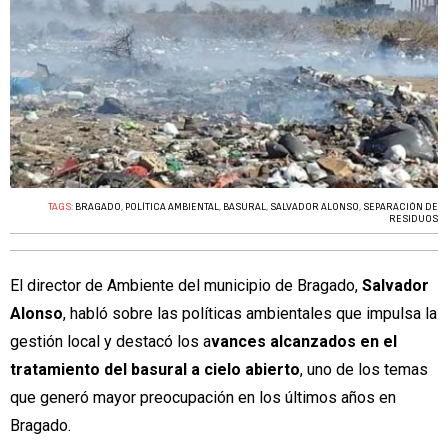
TAGS:
BRAGADO
,
POLÍTICA AMBIENTAL
,
BASURAL
,
SALVADOR ALONSO
,
SEPARACIÓN DE
RESIDUOS
El director de Ambiente del municipio de Bragado,
Salvador
Alonso
, habló sobre las políticas ambientales que impulsa la
gestión local y destacó los a
vances alcanzados en el
tratamiento del basural a cielo abierto
, uno de los temas
que generó mayor preocupación en los últimos años en
Bragado.