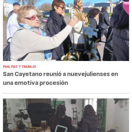
PAN, PAZ Y TRABAJO
San Cayetano reunió a nuevejulienses en
una emotiva procesión