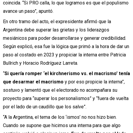
coincida. “Si PRO calla, lo que logramos es que el populismo
avance un paso”, apuntó.
En otro tramo del acto, el expresidente afirmó que la
Argentina debe superar las grietas y los liderazgos
mesiánicos para poder desarrollarse y generar credibilidad.
Según explicó, esa fue la lógica que primó a la hora de dar un
paso al costado en 2023 y propiciar la interna entre Patricia
Bullrich y Horacio Rodríguez Larreta.
“
Si quería romper ‘el kirchnerismo vs. el macrismo’ tenía
que desarmar el macrismo
y por eso propicie la interna”,
sostuvo y lamentó que el electorado no acompañara su
proyecto para “superar los personalismos” y “fuera de vuelta
por el lado de un caudillo que los salve”.
“A la Argentina, el tema de los ‘ismos’ no nos hizo bien.
Cuando se supone que hicimos una interna para que algo