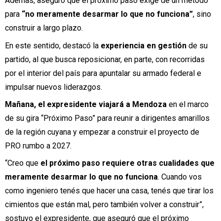
Además,
aseguró que el próximo paso exige de un método
para
“no meramente desarmar lo que no funciona”
, sino
construir a largo plazo.
En este sentido, destacó la
experiencia en gestión
de su
partido, al que busca reposicionar, en parte, con recorridas
por el interior del país para apuntalar su armado federal e
impulsar nuevos liderazgos.
Mañana, el expresidente viajará a Mendoza
en el marco
de su gira “Próximo Paso” para reunir a dirigentes amarillos
de la región cuyana y empezar a construir el proyecto de
PRO rumbo a 2027.
“Creo que
el próximo paso requiere otras cualidades que
meramente desarmar lo que no funciona
. Cuando vos
como ingeniero tenés que hacer una casa, tenés que tirar los
cimientos que están mal, pero también volver a construir”,
sostuvo el expresidente, que aseguró que el próximo