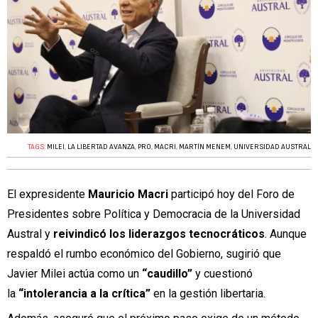
TAGS:
MILEI
,
LA LIBERTAD AVANZA
,
PRO
,
MACRI
,
MARTÍN MENEM
,
UNIVERSIDAD AUSTRAL
El expresidente
Mauricio Macri
participó hoy del Foro de
Presidentes sobre Política y Democracia de la Universidad
Austral y
reivindicó los liderazgos tecnocráticos
. Aunque
respaldó el rumbo económico del Gobierno, sugirió que
Javier Milei actúa como un
“caudillo”
y cuestionó
la
“intolerancia a la crítica”
en la gestión libertaria.