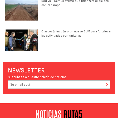
Red vial: Camús afirmó que priorizará el diálogo
con el campo
Olascoaga inauguró un nuevo SUM para fortalecer
las actividades comunitarias
NEWSLETTER
Suscríbase a nuestro boletín de noticias