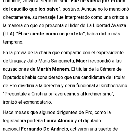
continúe, volvió a elegir un ismo.
Fue de vuelta por el lado
del caudillo que los salve
”, sostuvo. Aunque no lo mencionó
directamente, su mensaje fue interpretado como una crítica a
la manera en que se presenta el líder de La Libertad Avanza
(LLA).
“Él se siente como un profeta”
, había dicho más
temprano.
En la previa de la charla que compartió con el expresidente
de Uruguay Julio María Sanguinetti,
Macri
respondió a las
acusaciones de
Martín Menem
. El titular de la Cámara de
Diputados había considerado que una candidatura del titular
de Pro dividiría a la derecha y sería funcional al kirchnerismo.
“Preguntale a Cristina si favorecimos al kirchnerismo”,
ironizó el exmandatario.
Hace meses que algunos dirigentes de Pro, como la
legisladora porteña
Laura Alonso
y el diputado
nacional
Fernando De Andreis
, activaron una suerte de