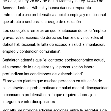
de Calle, la Ley 26.657 de Salud Mental y la Ley 14.449 de
Acceso Justo al Hábitat, y busca dar una respuesta
estructural a una problemática social compleja y multicausal
que afecta a sectores en riesgo de exclusión.
Los concejales remarcaron que la situación de calle “implica
graves vulneraciones de derechos humanos, vinculadas al
déficit habitacional, la falta de acceso a salud, alimentación,
empleo y contención comunitaria”.
Señalaron además que “el contexto socioeconómico actual,
el aumento de los alquileres y la precarización laboral
profundizan las condiciones de vulnerabilidad”.
El proyecto plantea que muchas personas en situación de
calle atraviesan problemáticas de salud mental, discapacidad
o consumos problemáticos, lo que requiere abordajes
integrales e interdisciplinarios.
Por ello, se propone articular acciones entre la Secretaría de