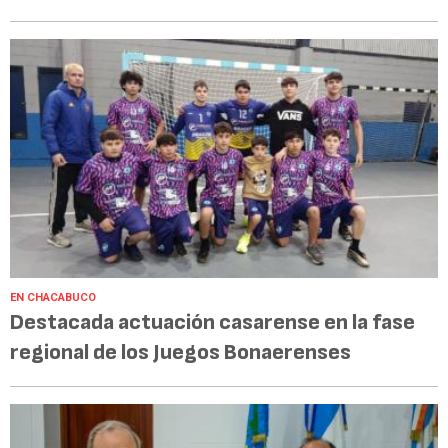
EN CHACABUCO
Destacada actuación casarense en la fase
regional de los Juegos Bonaerenses