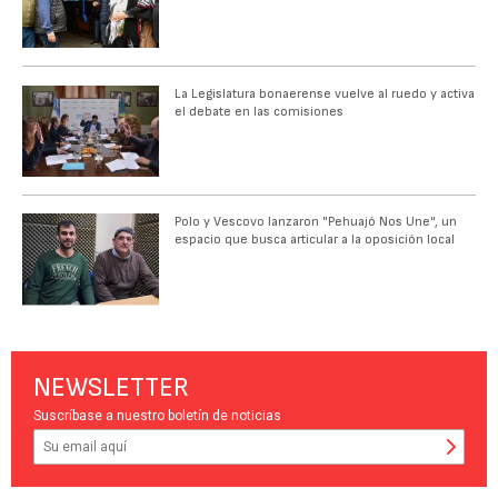
La Legislatura bonaerense vuelve al ruedo y activa
el debate en las comisiones
Polo y Vescovo lanzaron "Pehuajó Nos Une", un
espacio que busca articular a la oposición local
NEWSLETTER
Suscríbase a nuestro boletín de noticias