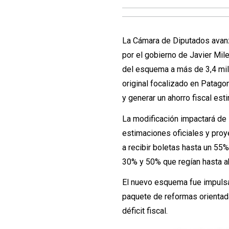
La Cámara de Diputados avanz
por el gobierno de Javier Mile
del esquema a más de 3,4 mil
original focalizado en Patago
y generar un ahorro fiscal es
La modificación impactará de 
estimaciones oficiales y pro
a recibir boletas hasta un 5
30% y 50% que regían hasta a
El nuevo esquema fue impulsad
paquete de reformas orientadas
déficit fiscal.