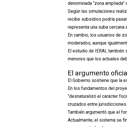
denominada “zona ampliada” qu
Según las simulaciones realiz
recibe subsidios podría pasar
representa una suba cercana 
En cambio, los usuarios de z
moderados, aunque igualmente
El estudio de IERAL también 
menores que los actuales debi
El argumento oficia
El Gobierno sostiene que la e
En los fundamentos del proyect
“desnaturalizó el carácter foc
cruzados entre jurisdicciones
También argumentó que el fond
Actualmente, el sistema se fi