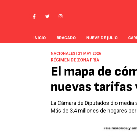
INICIO
BRAGADO
NUEVE DE JULIO
CAR
NACIONALES | 21 MAY 2026
RÉGIMEN DE ZONA FRÍA
El mapa de cóm
nuevas tarifas 
La Cámara de Diputados dio media s
Más de 3,4 millones de hogares per