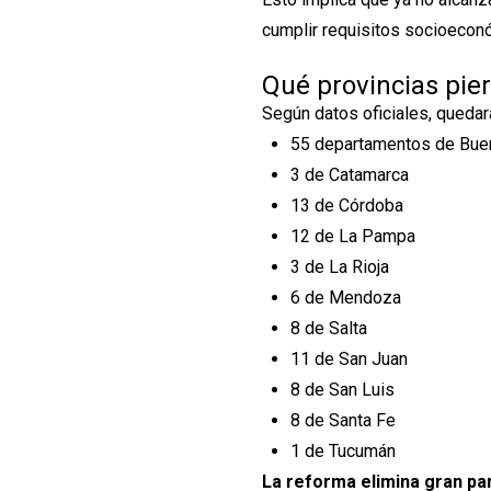
cumplir requisitos socioecon
Qué provincias pie
Según datos oficiales, quedar
55 departamentos de Bue
3 de Catamarca
13 de Córdoba
12 de La Pampa
3 de La Rioja
6 de Mendoza
8 de Salta
11 de San Juan
8 de San Luis
8 de Santa Fe
1 de Tucumán
La reforma elimina gran par