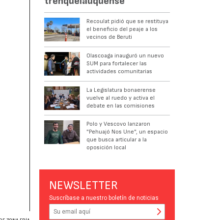
trenquelauquense
Recoulat pidió que se restituya
el beneficio del peaje a los
vecinos de Beruti
Olascoaga inauguró un nuevo
SUM para fortalecer las
actividades comunitarias
La Legislatura bonaerense
vuelve al ruedo y activa el
debate en las comisiones
Polo y Vescovo lanzaron
"Pehuajó Nos Une", un espacio
que busca articular a la
oposición local
NEWSLETTER
Suscríbase a nuestro boletín de noticias