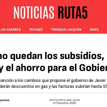
LOS CASARES
PEHUAJÓ
TRENQUE LAUQUEN
AGRO
o quedan los subsidios, 
y el ahorro para el Gobie
anción a los cambios que propone el gobierno de Javier M
derán descuentos en gas y las facturas subirían hasta 5