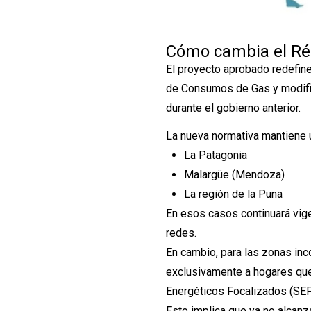
Cómo cambia el Ré
El proyecto aprobado redefin
de Consumos de Gas y modifica
durante el gobierno anterior.
La nueva normativa mantiene 
La Patagonia
Malargüe (Mendoza)
La región de la Puna
En esos casos continuará vige
redes.
En cambio, para las zonas inc
exclusivamente a hogares que
Energéticos Focalizados (SEF
Esto implica que ya no alcanz