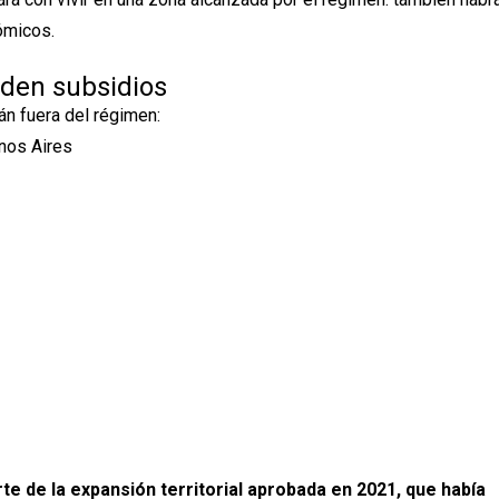
ómicos.
rden subsidios
án fuera del régimen:
nos Aires
te de la expansión territorial aprobada en 2021, que había