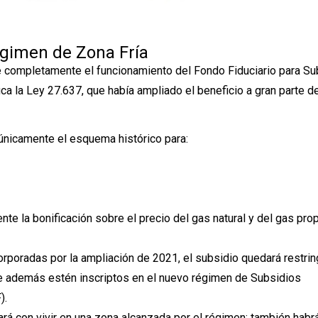
gimen de Zona Fría
e completamente el funcionamiento del Fondo Fiduciario para Su
 la Ley 27.637, que había ampliado el beneficio a gran parte de
únicamente el esquema histórico para:
nte la bonificación sobre el precio del gas natural y del gas pro
orporadas por la ampliación de 2021, el subsidio quedará restri
 además estén inscriptos en el nuevo régimen de Subsidios
).
ará con vivir en una zona alcanzada por el régimen: también habr