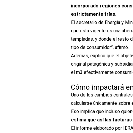
incorporado regiones cons
estrictamente frías.
El secretario de Energía y Min
que está vigente es una aber
templadas, y donde el resto d
tipo de consumidor”, afirmó.
Además, explicó que el objeti
original patagónica y subsidia
el m3 efectivamente consumid
Cómo impactará en 
Uno de los cambios centrales e
calcularse únicamente sobre e
Eso implica que incluso quien
estima que así las factura
El informe elaborado por IERA