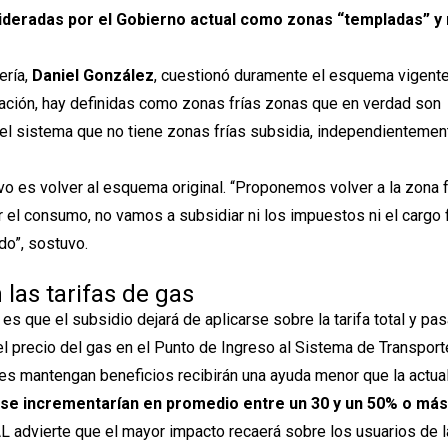
ideradas por el Gobierno actual como zonas “templadas” y
ería,
Daniel González
, cuestionó duramente el esquema vigente
ración, hay definidas como zonas frías zonas que en verdad son
el sistema que no tiene zonas frías subsidia, independientemen
vo es volver al esquema original. “Proponemos volver a la zona f
r el consumo, no vamos a subsidiar ni los impuestos ni el cargo f
o”, sostuvo.
las tarifas de gas
s que el subsidio dejará de aplicarse sobre la tarifa total y pas
l precio del gas en el Punto de Ingreso al Sistema de Transport
es mantengan beneficios recibirán una ayuda menor que la actua
s se incrementarían en promedio entre un 30 y un 50% o más
L advierte que el mayor impacto recaerá sobre los usuarios de l