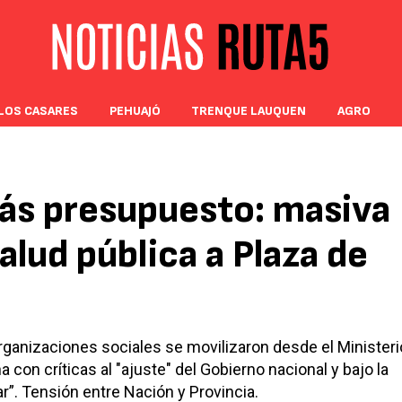
LOS CASARES
PEHUAJÓ
TRENQUE LAUQUEN
AGRO
ás presupuesto: masiva
alud pública a Plaza de
rganizaciones sociales se movilizaron desde el Ministeri
a con críticas al "ajuste" del Gobierno nacional y bajo la
”. Tensión entre Nación y Provincia.