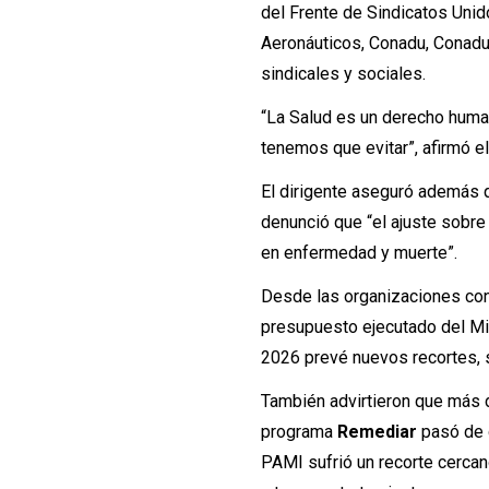
del Frente de Sindicatos Uni
Aeronáuticos, Conadu, Conadu
sindicales y sociales.
“La Salud es un derecho human
tenemos que evitar”, afirmó el
El dirigente aseguró además q
denunció que “el ajuste sobre
en enfermedad y muerte”.
Desde las organizaciones conv
presupuesto ejecutado del Mi
2026 prevé nuevos recortes, 
También advirtieron que más
programa
Remediar
pasó de d
PAMI sufrió un recorte cerca