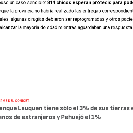
puso un caso sensible:
814 chicos esperan prótesis para pod
que la provincia no habría realizado las entregas correspondien
ales, algunas cirugías debieron ser reprogramadas y otros paci
 alcanzar la mayoría de edad mientras aguardaban una respuesta
ORME DEL CONICET
enque Lauquen tiene sólo el 3% de sus tierras 
nos de extranjeros y Pehuajó el 1%