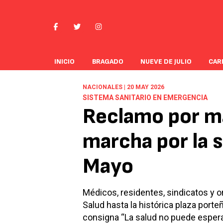
INICIO
BRAGADO
NUEVE DE JULIO
CAR
NACIONALES | 20 MAY 2026
SISTEMA SANITARIO EN EMERGENCIA
Reclamo por m
marcha por la s
Mayo
Médicos, residentes, sindicatos y o
Salud hasta la histórica plaza porteñ
consigna “La salud no puede esperar