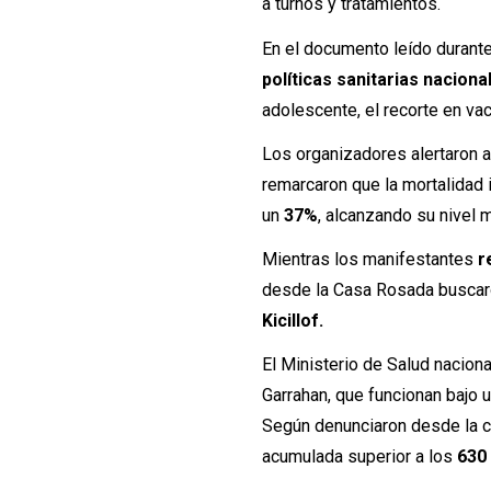
a turnos y tratamientos.
En el documento leído durante
políticas sanitarias naciona
adolescente, el recorte en va
Los organizadores alertaron
remarcaron que la mortalidad 
un
37%
, alcanzando su nivel
Mientras los manifestantes
r
desde la Casa Rosada buscaro
Kicillof.
El Ministerio de Salud nacion
Garrahan, que funcionan bajo 
Según denunciaron desde la ca
acumulada superior a los
630