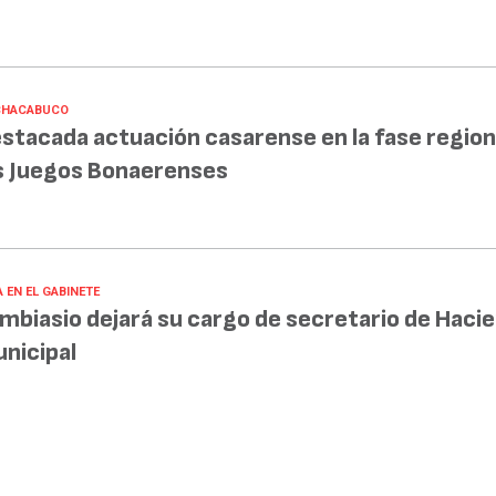
CHACABUCO
stacada actuación casarense en la fase region
s Juegos Bonaerenses
 EN EL GABINETE
mbiasio dejará su cargo de secretario de Haci
nicipal