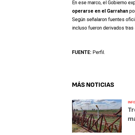
En ese marco, el Gobierno ex
operarse en el Garrahan
por
Según señalaron fuentes ofici
incluso fueron derivados tras
FUENTE:
Perfil.
MÁS NOTICIAS
INF
Tr
ma