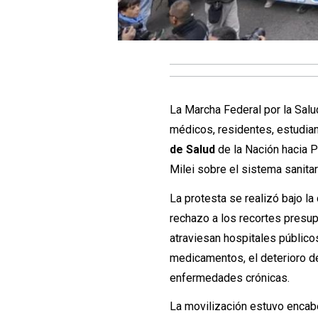
La Marcha Federal por la Salu
médicos, residentes, estudia
de Salud
de la Nación hacia 
Milei sobre el sistema sanitar
La protesta se realizó bajo l
rechazo a los recortes presup
atraviesan hospitales públicos
medicamentos, el deterioro de
enfermedades crónicas.
La movilización estuvo encab