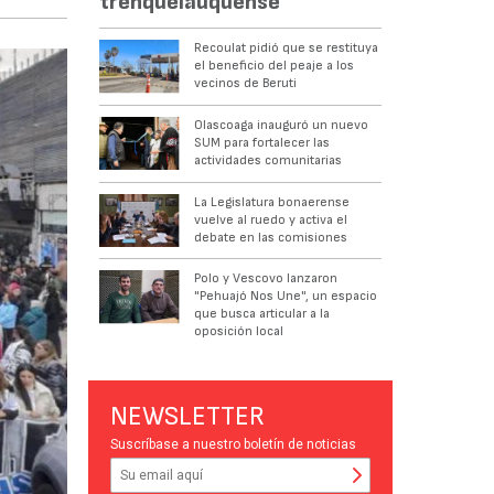
trenquelauquense
Recoulat pidió que se restituya
el beneficio del peaje a los
vecinos de Beruti
Olascoaga inauguró un nuevo
SUM para fortalecer las
actividades comunitarias
La Legislatura bonaerense
vuelve al ruedo y activa el
debate en las comisiones
Polo y Vescovo lanzaron
"Pehuajó Nos Une", un espacio
que busca articular a la
oposición local
NEWSLETTER
Suscríbase a nuestro boletín de noticias