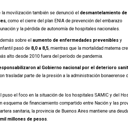
 la movilización también se denunció el
desmantelamiento de
les
, como el cierre del plan ENIA de prevención del embarazo
cunación y la pérdida de autonomía de hospitales nacionales.
 además sobre el
aumento de enfermedades prevenibles
y
infantil pasó de
8,0 a 8,5
, mientras que la mortalidad materna cr
 más alto desde 2010 fuera del período de pandemia.
esponsabilizaron al Gobierno nacional por el deterioro sani
n trasladar parte de la presión a la administración bonaerense
al puso el foco en la situación de los hospitales SAMIC y del Hos
un esquema de financiamiento compartido entre Nación y las prov
rtera sanitaria, la provincia de Buenos Aires mantiene una deud
 mil millones de pesos
.