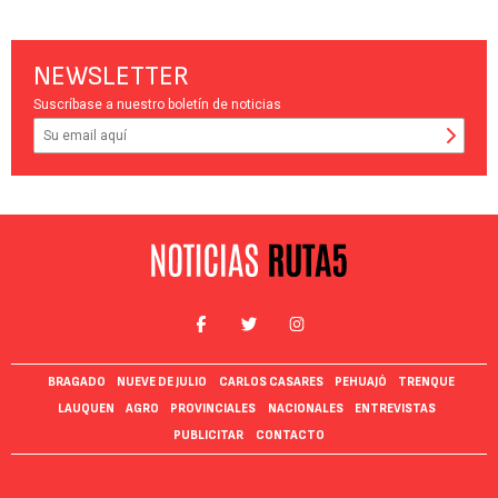
NEWSLETTER
Suscríbase a nuestro boletín de noticias
BRAGADO
NUEVE DE JULIO
CARLOS CASARES
PEHUAJÓ
TRENQUE
LAUQUEN
AGRO
PROVINCIALES
NACIONALES
ENTREVISTAS
PUBLICITAR
CONTACTO