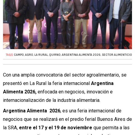
TAGS:
CAMPO
,
AGRO
,
LA RURAL
,
QUIRNO
,
ARGENTINA ALIMENTA 2026
,
SECTOR ALIMENTICIO
Con una amplia convocatoria del sector agroalimentario, se
presentó en La Rural la feria internacional
Argentina
Alimenta 2026,
enfocada en negocios, innovación e
internacionalización de la industria alimentaria.
Argentina Alimenta 2026
, es una feria internacional de
negocios que se realizará en el predio ferial Buenos Aires de
la SRA,
entre el 17 y el 19 de noviembre
que permita a las