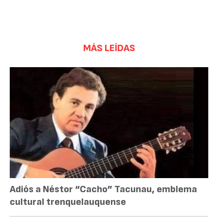
MÁS LEÍDAS
Adiós a Néstor “Cacho” Tacunau, emblema
cultural trenquelauquense