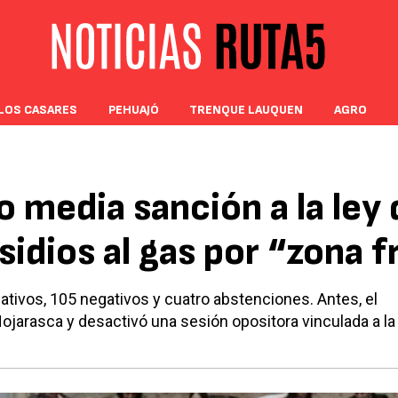
LOS CASARES
PEHUAJÓ
TRENQUE LAUQUEN
AGRO
o media sanción a la ley
sidios al gas por “zona f
mativos, 105 negativos y cuatro abstenciones. Antes, el
Hojarasca y desactivó una sesión opositora vinculada a la