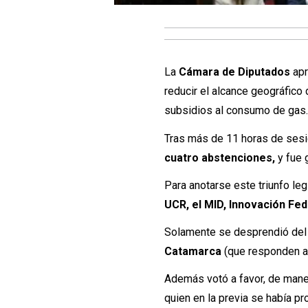
La
Cámara de Diputados
apr
reducir el alcance geográfico
subsidios al consumo de gas
Tras más de 11 horas de sesi
cuatro abstenciones,
y fue 
Para anotarse este triunfo leg
UCR, el MID, Innovación Fed
Solamente se desprendió del 
Catamarca
(que responden a
Además votó a favor, de maner
quien en la previa se había p