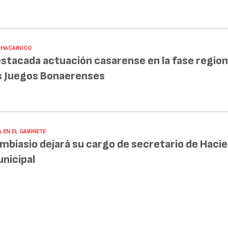
CHACABUCO
stacada actuación casarense en la fase region
s Juegos Bonaerenses
 EN EL GABINETE
mbiasio dejará su cargo de secretario de Haci
nicipal