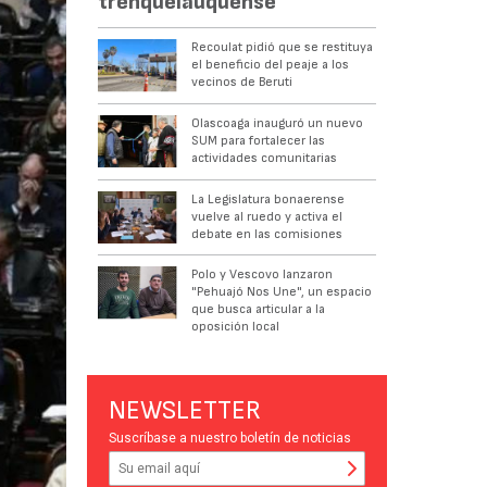
trenquelauquense
Recoulat pidió que se restituya
el beneficio del peaje a los
vecinos de Beruti
Olascoaga inauguró un nuevo
SUM para fortalecer las
actividades comunitarias
La Legislatura bonaerense
vuelve al ruedo y activa el
debate en las comisiones
Polo y Vescovo lanzaron
"Pehuajó Nos Une", un espacio
que busca articular a la
oposición local
NEWSLETTER
Suscríbase a nuestro boletín de noticias