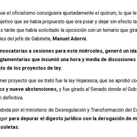
que el oficialismo consiguiera ajustadamente el quórum, lo que le
bjetivo que se había propuesto que era pisar y dejar sin efecto la
s tarde que había solicitado la oposición con un temario que gir
les del jefe de Gabinete,
Manuel Adorni.
nvocatorias a sesiones para este miércoles, generó un ida
eglamentarias que insumió una hora y media de discusiones
to de los proyectos de ley.
er proyecto que se trató fue la ley Hojarasca, que se aprobó c
vos y nueve abstenciones,
y fue girado al Senado donde el Gob
definitiva.
ncebida por el ministerio de Desregulación y Transformación del 
gger
para depurar el digesto jurídico con la derogación de 
soletas.