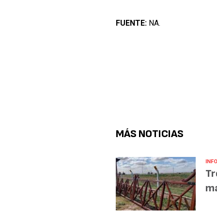
FUENTE:
NA.
MÁS NOTICIAS
INF
Tr
ma