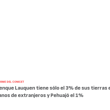
ORME DEL CONICET
enque Lauquen tiene sólo el 3% de sus tierras 
nos de extranjeros y Pehuajó el 1%