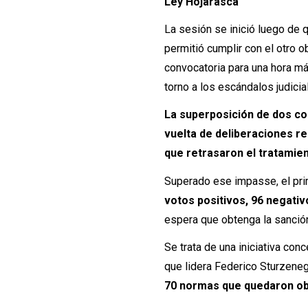
Ley Hojarasca
La sesión se inició luego de 
permitió cumplir con el otro o
convocatoria para una hora má
torno a los escándalos judicia
La superposición de dos co
vuelta de deliberaciones r
que retrasaron el tratamien
Superado ese impasse, el prim
votos positivos, 96 negati
espera que obtenga la sanción 
Se trata de una iniciativa co
que lidera Federico Sturzene
70 normas que quedaron ob