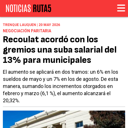
TRENQUE LAUQUEN | 20 MAY 2026
NEGOCIACIÓN PARITARIA
Recoulat acordó con los
gremios una suba salarial del
13% para municipales
El aumento se aplicará en dos tramos: un 6% en los
sueldos de mayo y un 7% en los de agosto. De esta
manera, sumando los incrementos otorgados en
febrero y marzo (6,1 %), el aumento alcanzará el
20,32%.