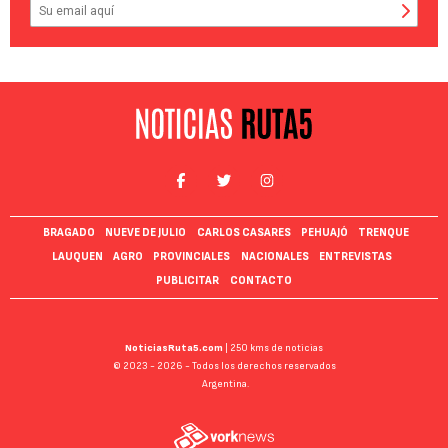
BRAGADO
NUEVE DE JULIO
CARLOS CASARES
PEHUAJÓ
TRENQUE
LAUQUEN
AGRO
PROVINCIALES
NACIONALES
ENTREVISTAS
PUBLICITAR
CONTACTO
NoticiasRuta5.com
| 250 kms de noticias
© 2023 - 2026 - Todos los derechos reservados
Argentina.