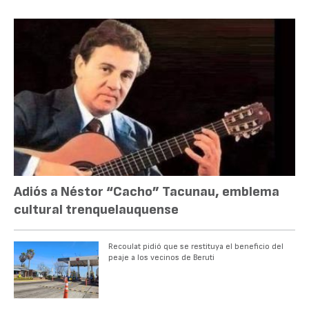
Adiós a Néstor “Cacho” Tacunau, emblema
cultural trenquelauquense
Recoulat pidió que se restituya el beneficio del
peaje a los vecinos de Beruti