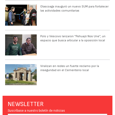
Olascoaga inauguró un nuevo SUM para fortalecer
las actividades comunitarias
Polo y Vescovo lanzaron "Pehuajó Nos Une", un
espacio que busca articular a la oposición local
Viralizan en redes un fuerte reclamo por la
inseguridad en el Cementerio local
NEWSLETTER
Suscríbase a nuestro boletín de noticias