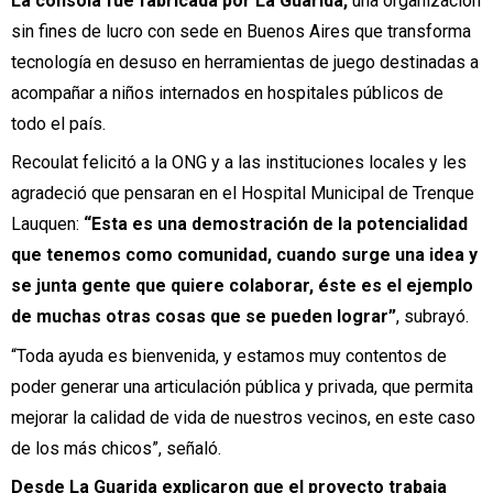
La consola fue fabricada por La Guarida,
una organización
sin fines de lucro con sede en Buenos Aires que transforma
tecnología en desuso en herramientas de juego destinadas a
acompañar a niños internados en hospitales públicos de
todo el país.
Recoulat felicitó a la ONG y a las instituciones locales y les
agradeció que pensaran en el Hospital Municipal de Trenque
Lauquen:
“Esta es una demostración de la potencialidad
que tenemos como comunidad, cuando surge una idea y
se junta gente que quiere colaborar, éste es el ejemplo
de muchas otras cosas que se pueden lograr”
, subrayó.
“Toda ayuda es bienvenida, y estamos muy contentos de
poder generar una articulación pública y privada, que permita
mejorar la calidad de vida de nuestros vecinos, en este caso
de los más chicos”, señaló.
Desde La Guarida explicaron que el proyecto trabaja