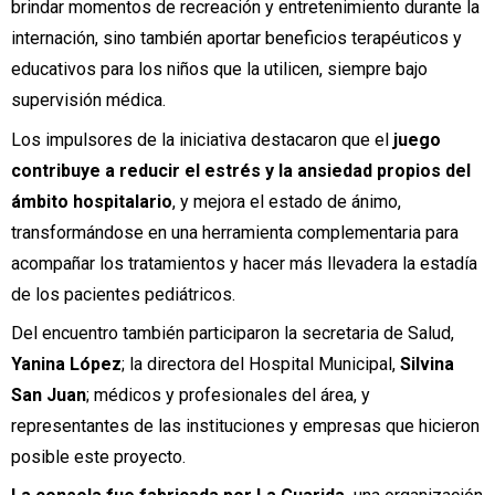
brindar momentos de recreación y entretenimiento durante la
internación, sino también aportar beneficios terapéuticos y
educativos para los niños que la utilicen, siempre bajo
supervisión médica.
Los impulsores de la iniciativa destacaron que el
juego
contribuye a reducir el estrés y la ansiedad propios del
ámbito hospitalario
, y mejora el estado de ánimo,
transformándose en una herramienta complementaria para
acompañar los tratamientos y hacer más llevadera la estadía
de los pacientes pediátricos.
Del encuentro también participaron la secretaria de Salud,
Yanina López
; la directora del Hospital Municipal,
Silvina
San Juan
; médicos y profesionales del área, y
representantes de las instituciones y empresas que hicieron
posible este proyecto.