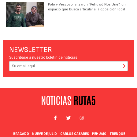
Polo y Vescovo lanzaron "Pehuajó Nos Une", un
espacio que busca articular a la oposición local
NEWSLETTER
Suscríbase a nuestro boletín de noticias
BRAGADO
NUEVE DE JULIO
CARLOS CASARES
PEHUAJÓ
TRENQUE