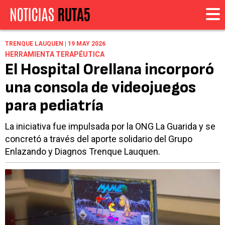
TRENQUE LAUQUEN | 19 MAY 2026
HERRAMIENTA TERAPÉUTICA
El Hospital Orellana incorporó
una consola de videojuegos
para pediatría
La iniciativa fue impulsada por la ONG La Guarida y se
concretó a través del aporte solidario del Grupo
Enlazando y Diagnos Trenque Lauquen.