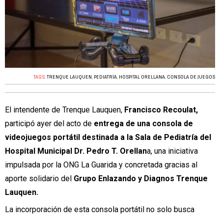
TAGS:
TRENQUE LAUQUEN
,
PEDIATRÍA
,
HOSPITAL ORELLANA
,
CONSOLA DE JUEGOS
El intendente de Trenque Lauquen,
Francisco Recoulat,
participó ayer del acto de
entrega de una consola de
videojuegos portátil destinada a la Sala de Pediatría del
Hospital Municipal Dr. Pedro T. Orellan
a, una iniciativa
impulsada por la ONG La Guarida y concretada gracias al
aporte solidario del
Grupo Enlazando y Diagnos Trenque
Lauquen.
La incorporación de esta consola portátil no solo busca