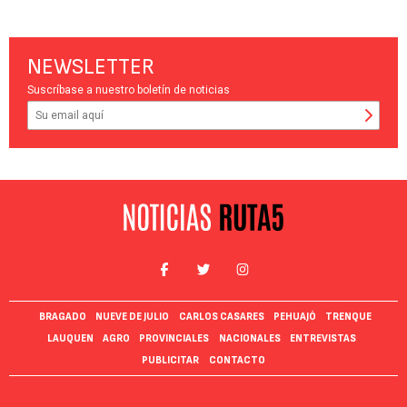
NEWSLETTER
Suscríbase a nuestro boletín de noticias
BRAGADO
NUEVE DE JULIO
CARLOS CASARES
PEHUAJÓ
TRENQUE
LAUQUEN
AGRO
PROVINCIALES
NACIONALES
ENTREVISTAS
PUBLICITAR
CONTACTO