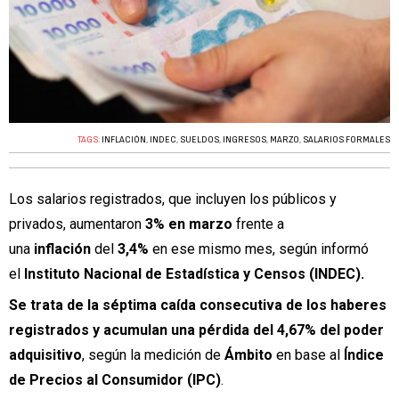
TAGS:
INFLACIÓN
,
INDEC
,
SUELDOS
,
INGRESOS
,
MARZO
,
SALARIOS FORMALES
Los salarios registrados, que incluyen los públicos y
privados, aumentaron
3%
en marzo
frente a
una
inflación
del
3,4%
en ese mismo mes, según informó
el
Instituto Nacional de Estadística y Censos (INDEC).
Se trata de la séptima caída consecutiva de los haberes
registrados y acumulan una pérdida del 4,67% del poder
adquisitivo
, según la medición de
Ámbito
en base al
Índice
de Precios al Consumidor (IPC)
.