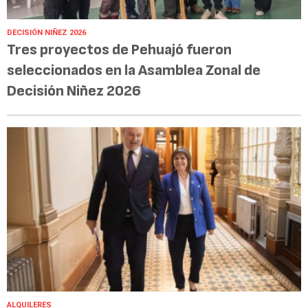
DECISIÓN NIÑEZ 2026
Tres proyectos de Pehuajó fueron
seleccionados en la Asamblea Zonal de
Decisión Niñez 2026
ALQUILERES