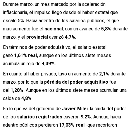
Durante marzo, un mes marcado por la aceleración
inflacionaria, el impulso llegó desde el haber estatal que
escaló 5%. Hacia adentro de los salarios públicos, el que
más aumentó fue el
nacional
, con un avance de
5,8%
durante
marzo; y el
provincial
avanzó
4,7%
.
En términos de poder adquisitivo, el salario estatal
ganó
1,61% real,
aunque en los últimos siete meses
acumula un rojo de
4,39%.
En cuanto al haber privado, tuvo un aumento de
2,1%
durante
marzo, por lo que la
pérdida del poder adquisitivo
fue
del
1,28%.
Aunque en los últimos siete meses acumulan una
caída de
4,8%
.
En lo que va del gobierno de
Javier Milei
, la caída del poder
de los
salarios registrados
cayeron
9,2%.
Aunque, hacia
adentro públicos perdieron
17,03% real
-que recortaron