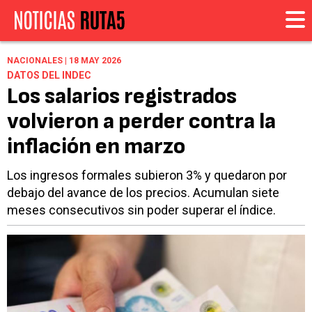
NACIONALES | 18 MAY 2026
DATOS DEL INDEC
Los salarios registrados
volvieron a perder contra la
inflación en marzo
Los ingresos formales subieron 3% y quedaron por
debajo del avance de los precios. Acumulan siete
meses consecutivos sin poder superar el índice.