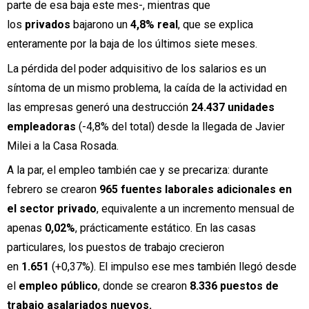
parte de esa baja este mes-, mientras que
los
privados
bajarono un
4,8% real
, que se explica
enteramente por la baja de los últimos siete meses.
La pérdida del poder adquisitivo de los salarios es un
síntoma de un mismo problema, la caída de la actividad en
las empresas generó una destrucción
24.437 unidades
empleadoras
(-4,8% del total) desde la llegada de Javier
Milei a la Casa Rosada.
A la par, el empleo también cae y se precariza: durante
febrero se crearon
965 fuentes laborales adicionales en
el sector privado
, equivalente a un incremento mensual de
apenas
0,02%
, prácticamente estático. En las casas
particulares, los puestos de trabajo crecieron
en
1.651
(+0,37%). El impulso ese mes también llegó desde
el
empleo público
, donde se crearon
8.336 puestos de
trabajo asalariados nuevos.