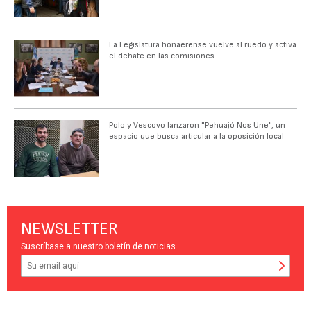
La Legislatura bonaerense vuelve al ruedo y activa
el debate en las comisiones
Polo y Vescovo lanzaron "Pehuajó Nos Une", un
espacio que busca articular a la oposición local
NEWSLETTER
Suscríbase a nuestro boletín de noticias