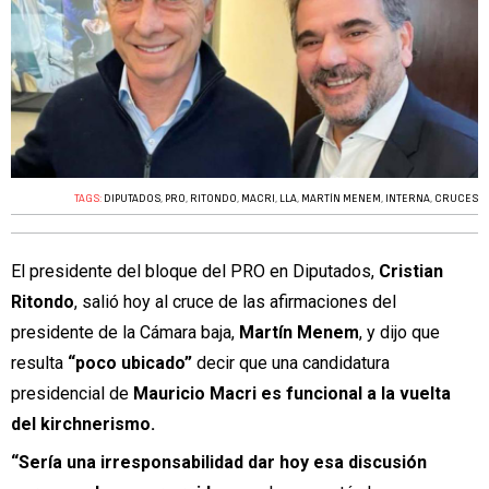
TAGS:
DIPUTADOS
,
PRO
,
RITONDO
,
MACRI
,
LLA
,
MARTÍN MENEM
,
INTERNA
,
CRUCES
El presidente del bloque del PRO en Diputados,
Cristian
Ritondo
, salió hoy al cruce de las afirmaciones del
presidente de la Cámara baja,
Martín Menem
, y dijo que
resulta
“poco ubicado”
decir que una candidatura
presidencial de
Mauricio Macri es funcional a la vuelta
del kirchnerismo.
“Sería una irresponsabilidad dar hoy esa discusión