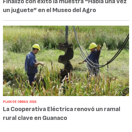
Finalizó con éxito la muestra “Había una vez
un juguete” en el Museo del Agro
PLAN DE OBRAS 2026
La Cooperativa Eléctrica renovó un ramal
rural clave en Guanaco