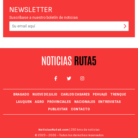
NEWSLETTER
Suscríbase a nuestro boletín de noticias
BRAGADO
NUEVE DE JULIO
CARLOS CASARES
PEHUAJÓ
TRENQUE
LAUQUEN
AGRO
PROVINCIALES
NACIONALES
ENTREVISTAS
PUBLICITAR
CONTACTO
NoticiasRuta5.com
| 250 kms de noticias
© 2023 - 2026 - Todos los derechos reservados