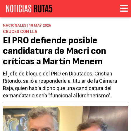
NACIONALES | 18 MAY 2026
CRUCES CON LLA
El PRO defiende posible
candidatura de Macri con
críticas a Martín Menem
El jefe de bloque del PRO en Diputados, Cristian
Ritondo, salió a responderle al titular de la Cámara
Baja, quien había dicho que una candidatura del
exmandatario sería “funcional al kirchnerismo”.