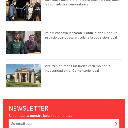
las actividades comunitarias
Polo y Vescovo lanzaron "Pehuajó Nos Une", un
espacio que busca articular a la oposición local
Viralizan en redes un fuerte reclamo por la
inseguridad en el Cementerio local
NEWSLETTER
Suscríbase a nuestro boletín de noticias