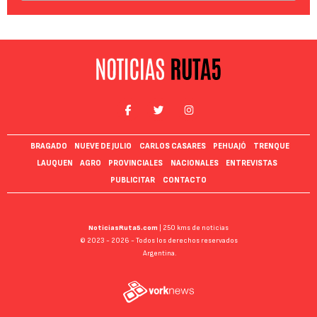
BRAGADO
NUEVE DE JULIO
CARLOS CASARES
PEHUAJÓ
TRENQUE
LAUQUEN
AGRO
PROVINCIALES
NACIONALES
ENTREVISTAS
PUBLICITAR
CONTACTO
NoticiasRuta5.com
| 250 kms de noticias
© 2023 - 2026 - Todos los derechos reservados
Argentina.