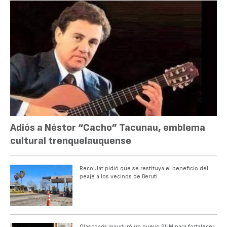
Adiós a Néstor “Cacho” Tacunau, emblema
cultural trenquelauquense
Recoulat pidió que se restituya el beneficio del
peaje a los vecinos de Beruti
Olascoaga inauguró un nuevo SUM para fortalecer