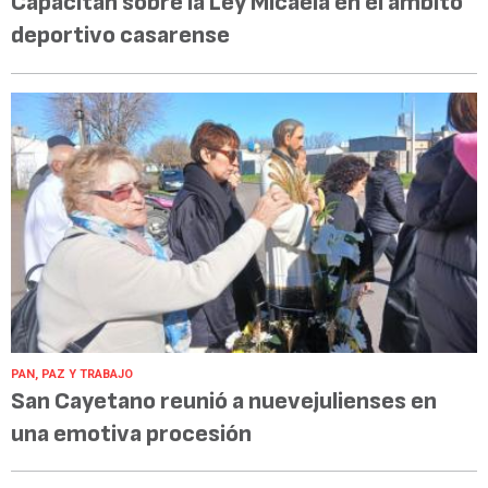
Capacitan sobre la Ley Micaela en el ámbito
deportivo casarense
PAN, PAZ Y TRABAJO
San Cayetano reunió a nuevejulienses en
una emotiva procesión