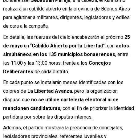
bonaerense,
Sebastián Pareja
, a la cabeza, el karinismo
realizará un cabildo abierto en la provincia de Buenos Aires
para aglutinar a militantes, dirigentes, legisladores y ediles
de cara a la campaña.
En detalle, las fuerzas del cielo encabezarán el próximo
25
de mayo
un “
Cabildo Abierto por la Libertad
”, con
actos
simultáneos en los 135 municipios bonaerenses
, entre
las 11:00 y las 13:00 horas, frente a los
Concejos
Deliberantes
de cada distrito.
En cada punto se instalarán mesas identificadas con los
colores de
La Libertad Avanza
, pero la organización
dispuso que
no se utilice cartelería electoral ni se
mencionen candidaturas
, con el fin de priorizar la identidad
partidaria por sobre las disputas internas.
Además, el partido mostrará la presencia de concejales,
legisladores provinciales, referentes juveniles y