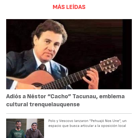
MÁS LEÍDAS
Adiós a Néstor “Cacho” Tacunau, emblema
cultural trenquelauquense
Polo y Vescovo lanzaron "Pehuajó Nos Une", un
espacio que busca articular a la oposición local