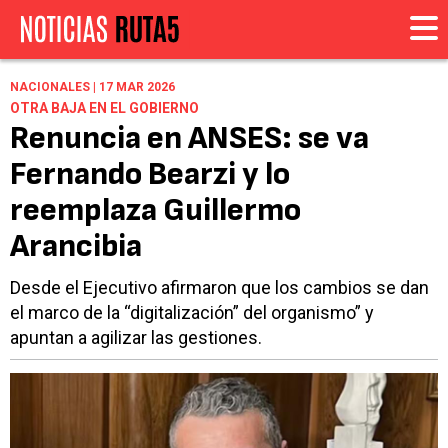
NACIONALES | 17 MAR 2026
OTRA BAJA EN EL GOBIERNO
Renuncia en ANSES: se va
Fernando Bearzi y lo
reemplaza Guillermo
Arancibia
Desde el Ejecutivo afirmaron que los cambios se dan
el marco de la “digitalización” del organismo” y
apuntan a agilizar las gestiones.