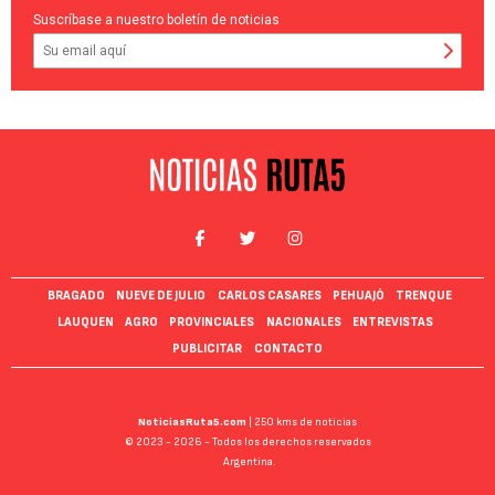
Suscríbase a nuestro boletín de noticias
BRAGADO
NUEVE DE JULIO
CARLOS CASARES
PEHUAJÓ
TRENQUE
LAUQUEN
AGRO
PROVINCIALES
NACIONALES
ENTREVISTAS
PUBLICITAR
CONTACTO
NoticiasRuta5.com
| 250 kms de noticias
© 2023 - 2026 - Todos los derechos reservados
Argentina.