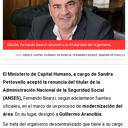
SALIDA. Fernando Bearzi renunció a la titularidad del organismo.
TAGS:
ANSES
,
CAPITAL HUMANO
,
RENUNCIA
,
FERNANDO BEARZI
,
SANDRA PETOVELLO
El Ministerio de Capital Humano, a cargo de Sandra
Pettovello aceptó la renuncia del titular de la
Administración Nacional de la Seguridad Social
(ANSES),
Fernando Bearzi, según adelantaron fuentes
oficiales, en el marco de un proceso de
modernización del
área
. En su lugar, designó a
Guillermo Arancibia.
Se trata del organismo descentralizado que tiene a su cargo