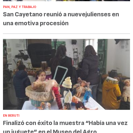
PAN, PAZ Y TRABAJO
San Cayetano reunió a nuevejulienses en
una emotiva procesión
EN BERUTI
Finalizó con éxito la muestra “Había una vez
un juguete” en el Museo del Agro