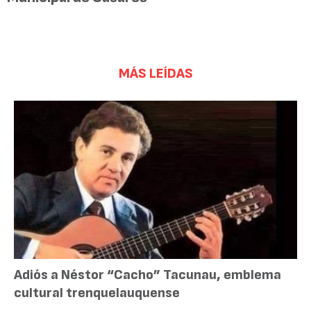
MÁS LEÍDAS
Adiós a Néstor “Cacho” Tacunau, emblema
cultural trenquelauquense