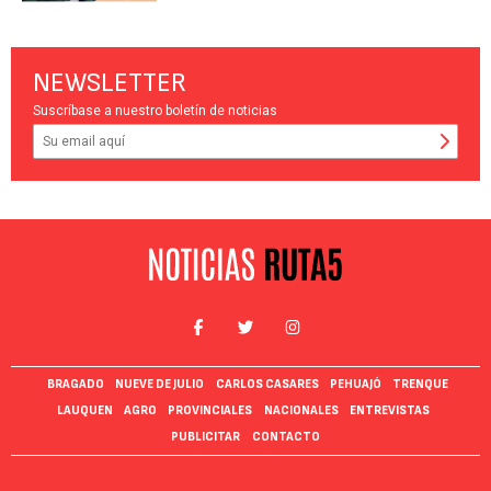
NEWSLETTER
Suscríbase a nuestro boletín de noticias
BRAGADO
NUEVE DE JULIO
CARLOS CASARES
PEHUAJÓ
TRENQUE
LAUQUEN
AGRO
PROVINCIALES
NACIONALES
ENTREVISTAS
PUBLICITAR
CONTACTO