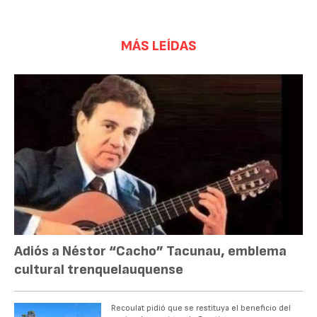
MÁS LEÍDAS
Adiós a Néstor “Cacho” Tacunau, emblema
cultural trenquelauquense
Recoulat pidió que se restituya el beneficio del