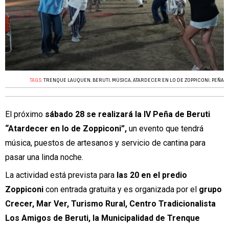
TAGS:
TRENQUE LAUQUEN
,
BERUTI
,
MÚSICA
,
ATARDECER EN LO DE ZOPPICONI
,
PEÑA
El próximo
sábado 28 se realizará la IV Peña de Beruti
“Atardecer en lo de Zoppiconi”,
un evento que tendrá
música, puestos de artesanos y servicio de cantina para
pasar una linda noche.
La actividad está prevista para
las 20 en el predio
Zoppiconi
con entrada gratuita y es organizada por el
grupo
Crecer, Mar Ver, Turismo Rural, Centro Tradicionalista
Los Amigos de Beruti, la Municipalidad de Trenque