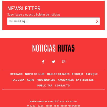
NEWSLETTER
Suscríbase a nuestro boletín de noticias
BRAGADO
NUEVE DE JULIO
CARLOS CASARES
PEHUAJÓ
TRENQUE
LAUQUEN
AGRO
PROVINCIALES
NACIONALES
ENTREVISTAS
PUBLICITAR
CONTACTO
NoticiasRuta5.com
| 250 kms de noticias
© 2023 - 2026 - Todos los derechos reservados