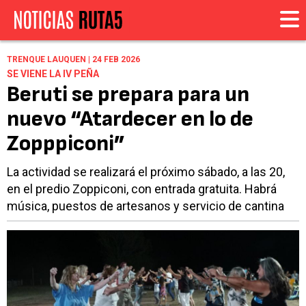
TRENQUE LAUQUEN | 24 FEB 2026
SE VIENE LA IV PEÑA
Beruti se prepara para un
nuevo “Atardecer en lo de
Zopppiconi”
La actividad se realizará el próximo sábado, a las 20,
en el predio Zoppiconi, con entrada gratuita. Habrá
música, puestos de artesanos y servicio de cantina