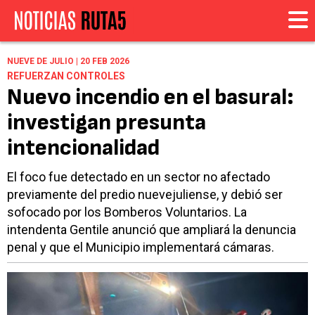
NUEVE DE JULIO | 20 FEB 2026
REFUERZAN CONTROLES
Nuevo incendio en el basural:
investigan presunta
intencionalidad
El foco fue detectado en un sector no afectado
previamente del predio nuevejuliense, y debió ser
sofocado por los Bomberos Voluntarios. La
intendenta Gentile anunció que ampliará la denuncia
penal y que el Municipio implementará cámaras.