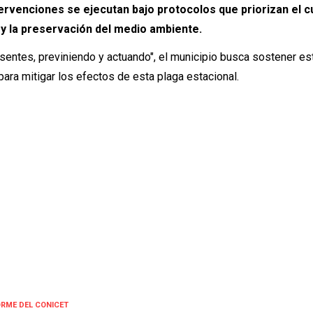
tervenciones se ejecutan bajo protocolos que priorizan el 
 y la preservación del medio ambiente.
esentes, previniendo y actuando", el municipio busca sostener es
ara mitigar los efectos de esta plaga estacional.
ORME DEL CONICET