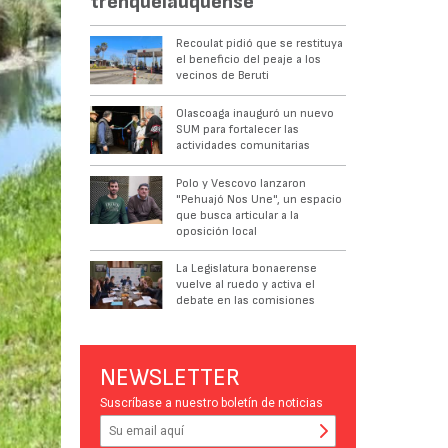
trenquelauquense
Recoulat pidió que se restituya
el beneficio del peaje a los
vecinos de Beruti
Olascoaga inauguró un nuevo
SUM para fortalecer las
actividades comunitarias
Polo y Vescovo lanzaron
"Pehuajó Nos Une", un espacio
que busca articular a la
oposición local
La Legislatura bonaerense
vuelve al ruedo y activa el
debate en las comisiones
NEWSLETTER
Suscríbase a nuestro boletín de noticias