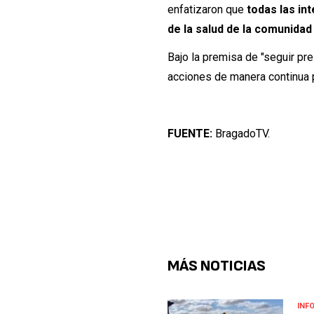
enfatizaron que
todas las in
de la salud de la comunidad
Bajo la premisa de "seguir pr
acciones de manera continua p
FUENTE:
BragadoTV.
MÁS NOTICIAS
INF