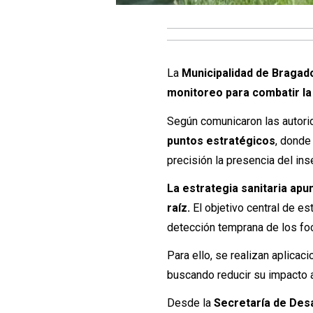
La
Municipalidad de Bragad
monitoreo para combatir la 
Según comunicaron las autori
puntos estratégicos
, donde
precisión la presencia del inse
La estrategia sanitaria ap
raíz.
El objetivo central de e
detección temprana de los fo
Para ello, se realizan aplicac
buscando reducir su impacto 
Desde la
Secretaría de Des