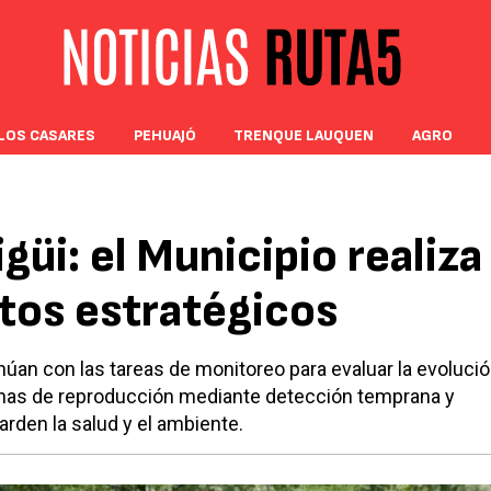
LOS CASARES
PEHUAJÓ
TRENQUE LAUQUEN
AGRO
güi: el Municipio realiza
tos estratégicos
úan con las tareas de monitoreo para evaluar la evolució
 zonas de reproducción mediante detección temprana y
rden la salud y el ambiente.