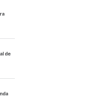
ra
al de
enda