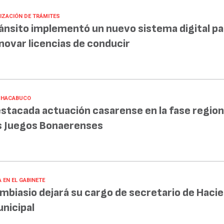
LIZACIÓN DE TRÁMITES
ánsito implementó un nuevo sistema digital pa
novar licencias de conducir
CHACABUCO
stacada actuación casarense en la fase region
s Juegos Bonaerenses
 EN EL GABINETE
mbiasio dejará su cargo de secretario de Haci
nicipal