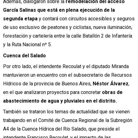
Además, dialogaron sobre la
remodelación del acceso
García Salinas que está en plena ejecución de la
segunda etapa
y contará con circuitos accesibles y seguros
de uso exclusivo de peatones y ciclistas, nueva iluminación,
forestación y cartelería entre la calle Batallón 2 de Infantería
y la Ruta Nacional nº 5.
Cuenca del Salado
Por otro lado, el intendente Recoulat y el diputado Miranda
mantuvieron un encuentro con el subsecretario de Recursos
Hídricos de la provincia de Buenos Aires,
Néstor Álvarez
,
en el que analizaron proyectos para concretar
obras de
abastecimiento de agua y pluviales en el distrito.
También se trataron los temas de actualidad que se vienen
trabajando en el Comité de Cuenca Regional de la Subregión
A4 de la Cuenca Hídrica del Río Salado, que preside el
intendente Francisco Recoulat, y el impacto de las