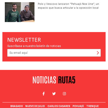
Polo y Vescovo lanzaron "Pehuajó Nos Une", un
espacio que busca articular a la oposición local
NEWSLETTER
Suscríbase a nuestro boletín de noticias
BRAGADO
NUEVE DE JULIO
CARLOS CASARES
PEHUAJÓ
TRENQUE