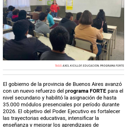
TAGS:
AXEL KICILLOF
,
EDUCACIÓN
,
PROGRAMA FORTE
El gobierno de la provincia de Buenos Aires avanzó
con un nuevo refuerzo del p
rograma FORTE
para el
nivel secundario y habilitó la asignación de hasta
35.000 módulos presenciales por período durante
2026. El objetivo del Poder Ejecutivo es fortalecer
las trayectorias educativas, intensificar la
enseñanza y mejorar los aprendizajes de