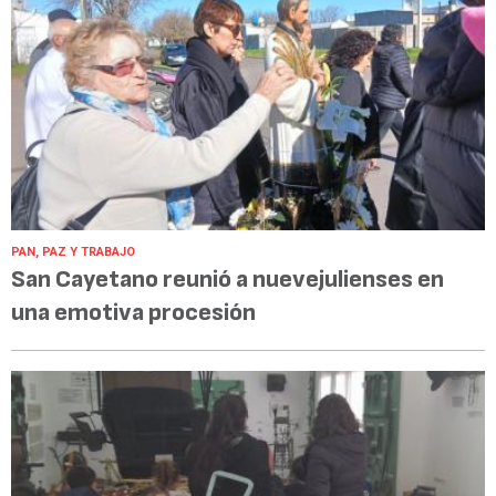
PAN, PAZ Y TRABAJO
San Cayetano reunió a nuevejulienses en
una emotiva procesión