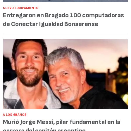
NUEVO EQUIPAMIENTO
Entregaron en Bragado 100 computadoras
de Conectar Igualdad Bonaerense
A LOS 68 AÑOS
Murió Jorge Messi, pilar fundamental en la
carrera del capitán argentino