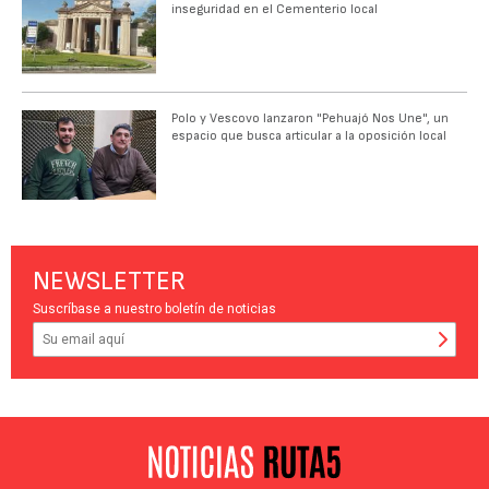
inseguridad en el Cementerio local
Polo y Vescovo lanzaron "Pehuajó Nos Une", un
espacio que busca articular a la oposición local
NEWSLETTER
Suscríbase a nuestro boletín de noticias