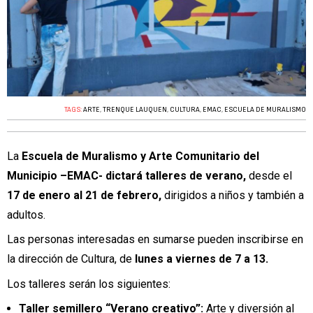
TAGS:
ARTE
,
TRENQUE LAUQUEN
,
CULTURA
,
EMAC
,
ESCUELA DE MURALISMO
La
Escuela de Muralismo y Arte Comunitario del
Municipio –EMAC- dictará talleres de verano,
desde el
17 de enero al 21 de febrero,
dirigidos a niños y también a
adultos.
Las personas interesadas en sumarse pueden inscribirse en
la dirección de Cultura, de
lunes a viernes de 7 a 13.
Los talleres serán los siguientes:
Taller semillero “Verano creativo”:
Arte y diversión al