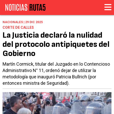
NACIONALES | 29 DIC 2025
CORTE DE CALLES
La Justicia declaró la nulidad
del protocolo antipiquetes del
Gobierno
Martín Cormick, titular del Juzgado en lo Contencioso
Administrativo N° 11, ordenó dejar de utilizar la
metodología que inauguró Patricia Bullrich (por
entonces ministra de Seguridad).