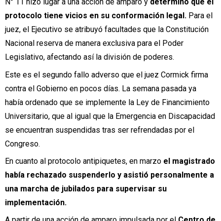
N° 11 hizo lugar a una acción de amparo y
determinó que el
protocolo tiene vicios en su conformación legal.
Para el
juez, el Ejecutivo se atribuyó facultades que la Constitución
Nacional reserva de manera exclusiva para el Poder
Legislativo, afectando así la división de poderes.
Este es el segundo fallo adverso que el juez Cormick firma
contra el Gobierno en pocos días. La semana pasada ya
había ordenado que se implemente la Ley de Financimiento
Universitario, que al igual que la Emergencia en Discapacidad
se encuentran suspendidas tras ser refrendadas por el
Congreso.
En cuanto al protocolo antipiquetes, en marzo
el magistrado
había rechazado suspenderlo y asistió personalmente a
una marcha de jubilados para supervisar su
implementación.
A partir de una acción de amparo impulsada por el
Centro de