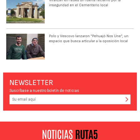
Viralizan en redes un fuerte reclamo por la
inseguridad en el Cementerio local
Polo y Vescovo lanzaron "Pehuajó Nos Une", un
espacio que busca articular a la oposición local
NEWSLETTER
Suscríbase a nuestro boletín de noticias