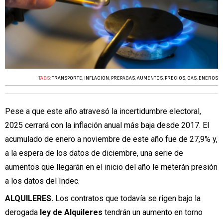
TAGS:
TRANSPORTE
,
INFLACIÓN
,
PREPAGAS
,
AUMENTOS
,
PRECIOS
,
GAS
,
ENEROS
Pese a que este año atravesó la incertidumbre electoral,
2025 cerrará con la inflación anual más baja desde 2017. El
acumulado de enero a noviembre de este año fue de 27,9% y,
a la espera de los datos de diciembre, una serie de
aumentos que llegarán en el inicio del año le meterán presión
a los datos del Indec.
ALQUILERES.
Los contratos que todavía se rigen bajo la
derogada
ley de Alquileres
tendrán un aumento en torno