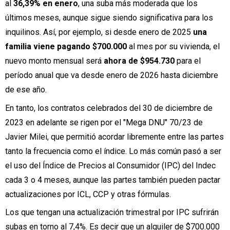
al
36,39%
en enero
, una suba más moderada que los
últimos meses, aunque sigue siendo significativa para los
inquilinos. Así, por ejemplo, si desde enero de 2025
una
familia viene pagando $700.000
al mes por su vivienda, el
nuevo monto mensual será
ahora de $954.730
para el
período anual que va desde enero de 2026 hasta diciembre
de ese año.
En tanto, los contratos celebrados del 30 de diciembre de
2023 en adelante se rigen por el "Mega DNU" 70/23 de
Javier Milei, que permitió acordar libremente entre las partes
tanto la frecuencia como el índice. Lo más común pasó a ser
el uso del Índice de Precios al Consumidor (IPC) del Indec
cada 3 o 4 meses, aunque las partes también pueden pactar
actualizaciones por ICL, CCP y otras fórmulas.
Los que tengan una actualización trimestral por IPC sufrirán
subas en torno al 7,4%. Es decir que un alquiler de $700.000