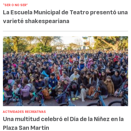
“SER O NO SER”
La Escuela Municipal de Teatro presentó una
varieté shakespeariana
ACTIVIDADES RECREATIVAS
Una multitud celebró el Día de la Niñez en la
Plaza San Martín