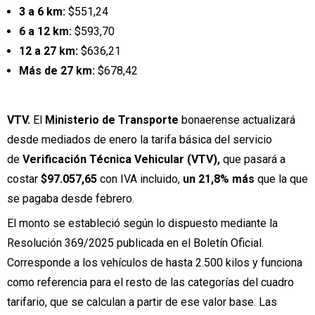
3 a 6 km:
$551,24
6 a 12 km:
$593,70
12 a 27 km:
$636,21
Más de 27 km:
$678,42
VTV.
El
Ministerio de Transporte
bonaerense actualizará
desde mediados de enero la tarifa básica del servicio
de
Verificación Técnica Vehicular (VTV),
que pasará a
costar
$97.057,65
con IVA incluido,
un 21,8% más
que la que
se pagaba desde febrero.
El monto se estableció según lo dispuesto mediante la
Resolución 369/2025 publicada en el Boletín Oficial.
Corresponde a los vehículos de hasta 2.500 kilos y funciona
como referencia para el resto de las categorías del cuadro
tarifario, que se calculan a partir de ese valor base. Las