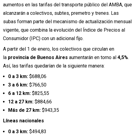
aumentos en las tarifas del transporte público del AMBA, que
alcanzarán a colectivos, subtes, premetro y trenes. Las
subas forman parte del mecanismo de actualización mensual
vigente, que combina la evolución del Índice de Precios al
Consumidor (IPC) con un adicional fijo.
A partir del 1 de enero, los colectivos que circulan en
la
provincia de Buenos Aires
aumentarán en torno al
4,5%
.
Así, las tarifas quedarían de la siguiente manera:
0 a 3 km:
$688,06
3 a 6 km:
$766,50
6 a 12 km:
$825,55
12 a 27 km:
$884,66
Más de 27 km:
$943,35
Líneas nacionales
0 a 3 km:
$494,83