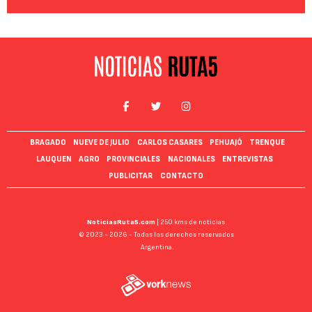
BRAGADO
NUEVE DE JULIO
CARLOS CASARES
PEHUAJÓ
TRENQUE
LAUQUEN
AGRO
PROVINCIALES
NACIONALES
ENTREVISTAS
PUBLICITAR
CONTACTO
NoticiasRuta5.com
| 250 kms de noticias
© 2023 - 2026 - Todos los derechos reservados
Argentina.