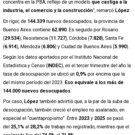
concentra en la PBA, reflejo de un modelo
que castiga a la
industria, el comercio y la construcción
”, remarcó
López
.
En rigor, de
144.339
nuevos desocupados, la provincia de
Buenos Aires contiene
62.890
. Es seguido por Rosario
(
29.534
), Resistencia (
11.727
), Córdoba (
7.828
), Santa Fe
(
6.914
), Mendoza (
6.806
) y Ciudad de Buenos Aires (
5.990
).
Según los datos aportados por el Instituto Nacional de
Estadística y Censo (
INDEC
), en el tercer trimestre del año la
tasa de desocupación se ubicó un
0,9%
por encima que la
del mismo período del 2023.
Eso equivale a los más de
144.000 nuevos desocupados
.
Por caso,
López
también advirtió que, a la par de la suba de
desocupación, también creció el empleo no asalariado, en
especial el “cuentapropismo”. Entre
2023
y
2025
se pasó
del
25,1%
al
28,2%
de trabajo no registrado, mientras que el