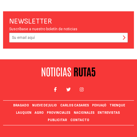
NEWSLETTER
Suscríbase a nuestro boletín de noticias
BRAGADO
NUEVE DE JULIO
CARLOS CASARES
PEHUAJÓ
TRENQUE
LAUQUEN
AGRO
PROVINCIALES
NACIONALES
ENTREVISTAS
PUBLICITAR
CONTACTO