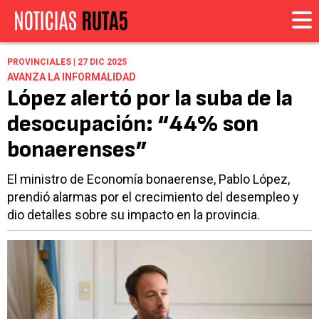
PROVINCIALES | 27 DIC 2025
AVANZA LA INFORMALIDAD
López alertó por la suba de la
desocupación: “44% son
bonaerenses”
El ministro de Economía bonaerense, Pablo López,
prendió alarmas por el crecimiento del desempleo y
dio detalles sobre su impacto en la provincia.