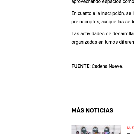
aprovechando espacios como b
En cuanto a la inscripción, se
preinscriptos, aunque las se
Las actividades se desarroll
organizadas en turnos difere
FUENTE:
Cadena Nueve.
MÁS NOTICIAS
NUE