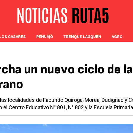
LOS CASARES
PEHUAJÓ
TRENQUE LAUQUEN
AGRO
cha un nuevo ciclo de la
rano
 las localidades de Facundo Quiroga, Morea, Dudignac y C
 el Centro Educativo N° 801, N° 802 y la Escuela Primaria