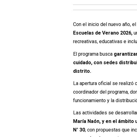
Con el inicio del nuevo año, 
Escuelas de Verano 2026,
un
recreativas, educativas e incl
El programa busca
garantiza
cuidado, con sedes distribu
distrito.
La apertura oficial se realizó
coordinador del programa, dond
funcionamiento y la distribuc
Las actividades se desarrolla
María Naón, y en el ámbito 
N° 30
,
con propuestas que inclu