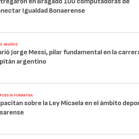
tregaron en Bragado 100 computadoras de
nectar Igualdad Bonaerense
OS 68 AÑOS
rió Jorge Messi, pilar fundamental en la carrer
pitán argentino
PUESTA FORMATIVA
pacitan sobre la Ley Micaela en el ámbito depo
sarense