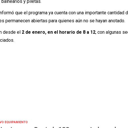
alnearios y piletas.
 informó que
el programa ya cuenta con una importante cantidad 
des permanecen abiertas para quienes aún no se hayan anotado.
an desde
el
2 de enero, en el horario de 8 a 12
,
con algunas s
nciados.
VO EQUIPAMIENTO