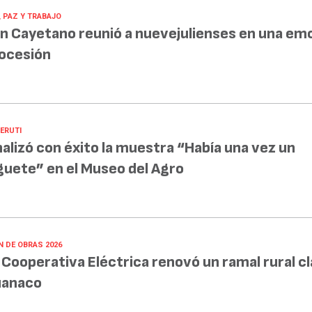
, PAZ Y TRABAJO
n Cayetano reunió a nuevejulienses en una em
ocesión
BERUTI
nalizó con éxito la muestra “Había una vez un
guete” en el Museo del Agro
N DE OBRAS 2026
 Cooperativa Eléctrica renovó un ramal rural c
anaco