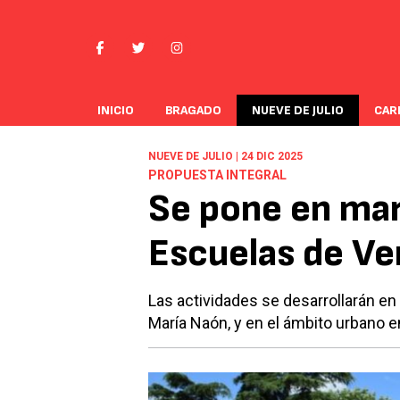
INICIO
BRAGADO
NUEVE DE JULIO
CAR
NUEVE DE JULIO | 24 DIC 2025
PROPUESTA INTEGRAL
Se pone en mar
Escuelas de Ve
Las actividades se desarrollarán en
María Naón, y en el ámbito urbano en