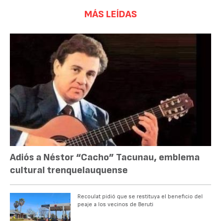
MÁS LEÍDAS
Adiós a Néstor “Cacho” Tacunau, emblema
cultural trenquelauquense
Recoulat pidió que se restituya el beneficio del
peaje a los vecinos de Beruti