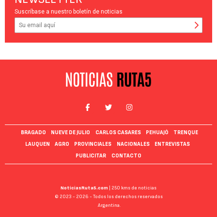
Suscríbase a nuestro boletín de noticias
BRAGADO
NUEVE DE JULIO
CARLOS CASARES
PEHUAJÓ
TRENQUE
LAUQUEN
AGRO
PROVINCIALES
NACIONALES
ENTREVISTAS
PUBLICITAR
CONTACTO
NoticiasRuta5.com
| 250 kms de noticias
© 2023 - 2026 - Todos los derechos reservados
Argentina.