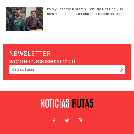
Polo y Vescovo lanzaron "Pehuajó Nos Une", un
espacio que busca articular a la oposición local
NEWSLETTER
Suscríbase a nuestro boletín de noticias