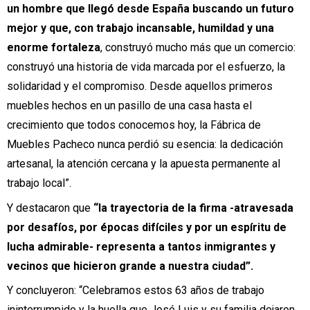
un hombre que llegó desde España buscando un futuro
mejor y que, con trabajo incansable, humildad y una
enorme fortaleza
, construyó mucho más que un comercio:
construyó una historia de vida marcada por el esfuerzo, la
solidaridad y el compromiso. Desde aquellos primeros
muebles hechos en un pasillo de una casa hasta el
crecimiento que todos conocemos hoy, la Fábrica de
Muebles Pacheco nunca perdió su esencia: la dedicación
artesanal, la atención cercana y la apuesta permanente al
trabajo local”.
Y destacaron que
“la trayectoria de la firma -atravesada
por desafíos, por épocas difíciles y por un espíritu de
lucha admirable- representa a tantos inmigrantes y
vecinos que hicieron grande a nuestra ciudad”.
Y concluyeron: “Celebramos estos 63 años de trabajo
ininterrumpido y la huella que José Luis y su familia dejaron