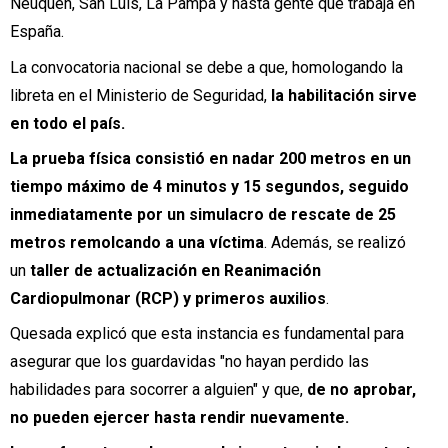
Neuquén, San Luis, La Pampa y hasta gente que trabaja en
España.
La convocatoria nacional se debe a que, homologando la
libreta en el Ministerio de Seguridad,
la habilitación sirve
en todo el país.
La prueba física consistió en nadar 200 metros en un
tiempo máximo de 4 minutos y 15 segundos, seguido
inmediatamente por un simulacro de rescate de 25
metros remolcando a una víctima
. Además, se realizó
un
taller de actualización en Reanimación
Cardiopulmonar (RCP) y primeros auxilios
.
Quesada explicó que esta instancia es fundamental para
asegurar que los guardavidas "no hayan perdido las
habilidades para socorrer a alguien" y que,
de no aprobar,
no pueden ejercer hasta rendir nuevamente.