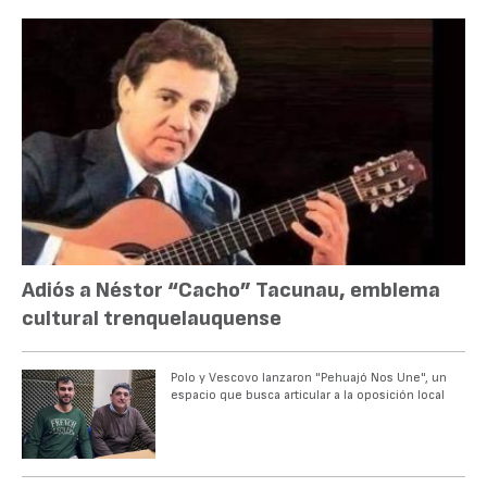
Adiós a Néstor “Cacho” Tacunau, emblema
cultural trenquelauquense
Polo y Vescovo lanzaron "Pehuajó Nos Une", un
espacio que busca articular a la oposición local