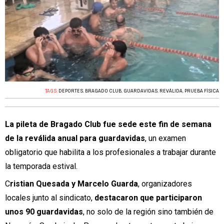
TAGS:
DEPORTES
,
BRAGADO CLUB
,
GUARDAVIDAS
,
REVÁLIDA
,
PRUEBA FÍSICA
La pileta de Bragado Club fue sede este fin de semana
de la reválida anual para guardavidas
, un examen
obligatorio que habilita a los profesionales a trabajar durante
la temporada estival.
C
ristian Quesada y Marcelo Guarda
, organizadores
locales junto al sindicato,
destacaron que participaron
unos 90 guardavidas
, no solo de la región sino también de