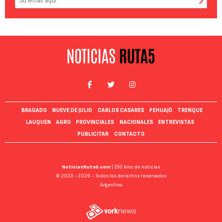
BRAGADO
NUEVE DE JULIO
CARLOS CASARES
PEHUAJÓ
TRENQUE
LAUQUEN
AGRO
PROVINCIALES
NACIONALES
ENTREVISTAS
PUBLICITAR
CONTACTO
NoticiasRuta5.com
| 250 kms de noticias
© 2023 - 2026 - Todos los derechos reservados
Argentina.