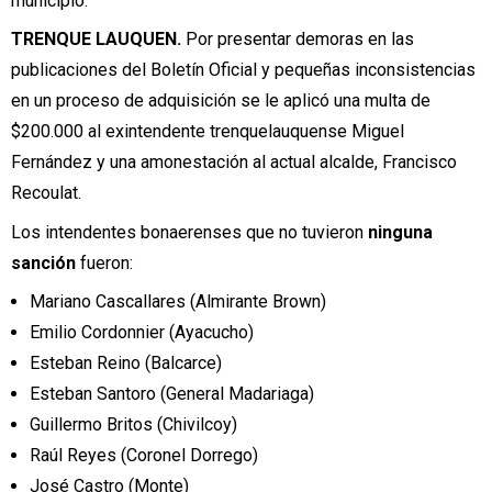
municipio.
TRENQUE LAUQUEN.
Por presentar demoras en las
publicaciones del Boletín Oficial y pequeñas inconsistencias
en un proceso de adquisición se le aplicó una multa de
$200.000 al exintendente trenquelauquense Miguel
Fernández y una amonestación al actual alcalde, Francisco
Recoulat.
Los intendentes bonaerenses que no tuvieron
ninguna
sanción
fueron:
Mariano Cascallares (Almirante Brown)
Emilio Cordonnier (Ayacucho)
Esteban Reino (Balcarce)
Esteban Santoro (General Madariaga)
Guillermo Britos (Chivilcoy)
Raúl Reyes (Coronel Dorrego)
José Castro (Monte)