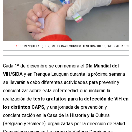
TAGS:
TRENQUE LAUQUEN
,
SALUD
,
CAPS
,
VIH/SIDA
,
TEST GRATUITOS
,
ENFERMEDADES
Cada 1º de diciembre se conmemora el
Día Mundial del
VIH/SIDA
y en Trenque Lauquen durante la próxima semana
se llevarán a cabo diferentes actividades para prevenir y
concientizar sobre esta enfermedad, que incluirán la
realización de
tests gratuitos para la detección de VIH en
los distintos CAPS,
y una jornada de prevención y
concientización en la Casa de la Historia y la Cultura
(Belgrano y Scalese), organizadas por la dirección de Salud
Comunitaria municipal, a cargo de Victoria Domínguez.