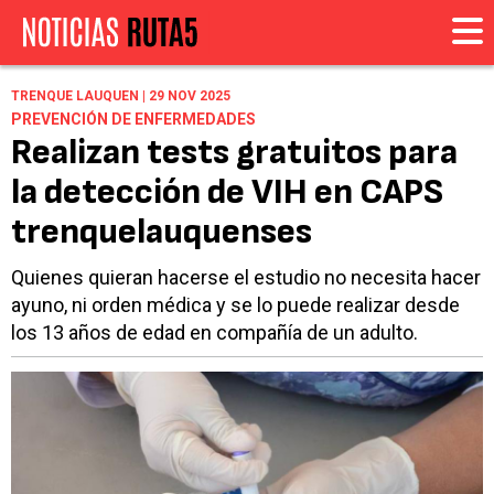
TRENQUE LAUQUEN | 29 NOV 2025
PREVENCIÓN DE ENFERMEDADES
Realizan tests gratuitos para
la detección de VIH en CAPS
trenquelauquenses
Quienes quieran hacerse el estudio no necesita hacer
ayuno, ni orden médica y se lo puede realizar desde
los 13 años de edad en compañía de un adulto.