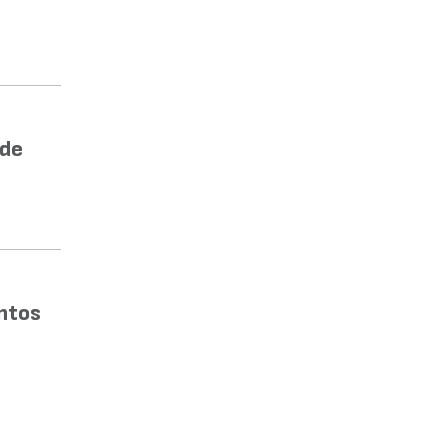
 de
ntos