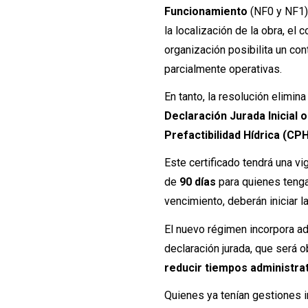
Funcionamiento
(NF0 y NF1).
la localización de la obra, e
organización posibilita un co
parcialmente operativas.
En tanto, la resolución elimin
Declaración Jurada Inicial o
Prefactibilidad Hídrica (CPH
Este certificado tendrá una vi
de
90 días
para quienes tengan
vencimiento, deberán iniciar l
El nuevo régimen incorpora 
declaración jurada, que será o
reducir tiempos administra
Quienes ya tenían gestiones i