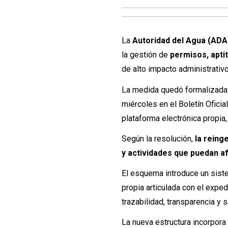
La
Autoridad del Agua (ADA
la gestión de
permisos, aptit
de alto impacto administrati
La medida quedó formalizada
miércoles en el Boletín Oficia
plataforma electrónica propia, 
Según la resolución,
la reing
y actividades que puedan af
El esquema introduce un sist
propia articulada con el exped
trazabilidad, transparencia y s
La nueva estructura incorpor