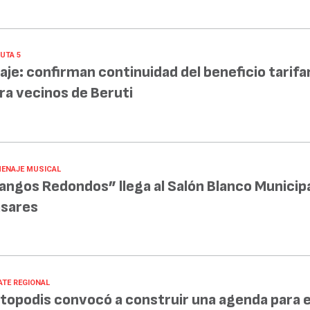
UTA 5
aje: confirman continuidad del beneficio tarifa
ra vecinos de Beruti
ENAJE MUSICAL
angos Redondos” llega al Salón Blanco Municipa
sares
ATE REGIONAL
topodis convocó a construir una agenda para e