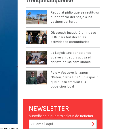
trenquelauquense
Recoulat pidió que se restituya
el beneficio del peaje a los
vecinos de Beruti
Olascoaga inauguró un nuevo
SUM para fortalecer las
actividades comunitarias
La Legislatura bonaerense
vuelve al ruedo y activa el
debate en las comisiones
Polo y Vescovo lanzaron
"Pehuajó Nos Une", un espacio
que busca articular a la
oposición local
NEWSLETTER
Suscríbase a nuestro boletín de noticias