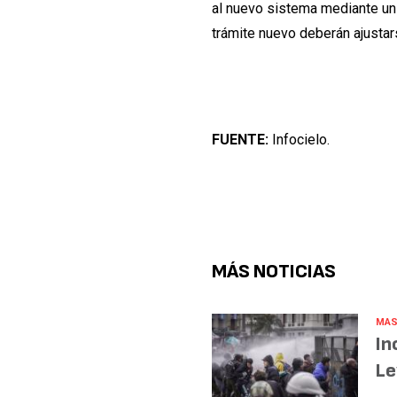
al nuevo sistema mediante un f
trámite nuevo deberán ajustar
FUENTE:
Infocielo.
MÁS NOTICIAS
MAS
In
Le