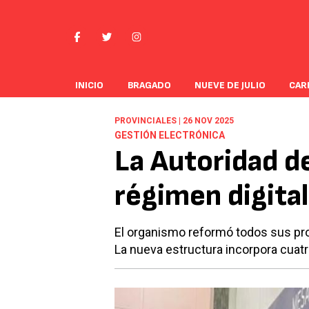
INICIO
BRAGADO
NUEVE DE JULIO
CAR
PROVINCIALES | 26 NOV 2025
GESTIÓN ELECTRÓNICA
La Autoridad d
régimen digita
El organismo reformó todos sus proc
La nueva estructura incorpora cuatr