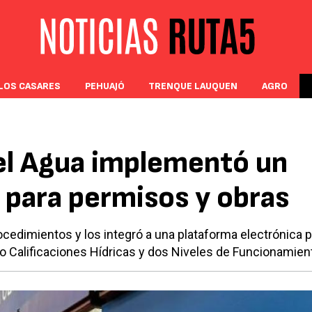
LOS CASARES
PEHUAJÓ
TRENQUE LAUQUEN
AGRO
el Agua implementó un
l para permisos y obras
edimientos y los integró a una plataforma electrónica p
o Calificaciones Hídricas y dos Niveles de Funcionamien