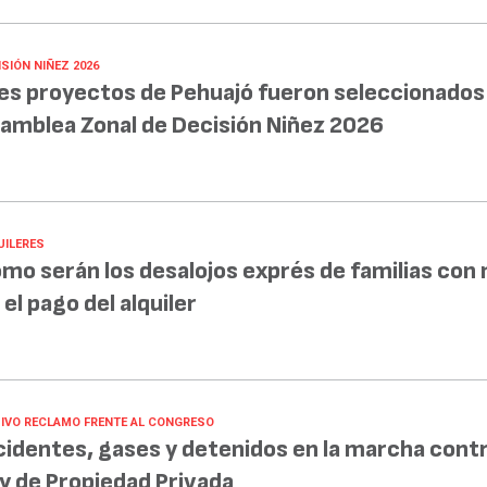
SIÓN NIÑEZ 2026
es proyectos de Pehuajó fueron seleccionados 
amblea Zonal de Decisión Niñez 2026
UILERES
mo serán los desalojos exprés de familias con
 el pago del alquiler
IVO RECLAMO FRENTE AL CONGRESO
cidentes, gases y detenidos en la marcha contr
y de Propiedad Privada