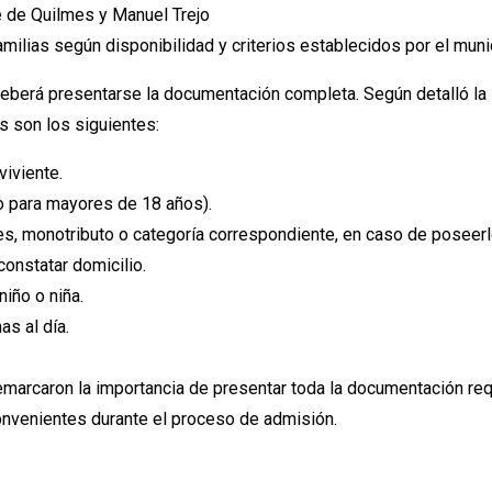
 de Quilmes y Manuel Trejo
amilias según disponibilidad y criterios establecidos por el muni
 deberá presentarse la documentación completa. Según detalló la
os son los siguientes:
viviente.
 para mayores de 18 años).
s, monotributo o categoría correspondiente, en caso de poseerl
constatar domicilio.
niño o niña.
as al día.
emarcaron la importancia de presentar toda la documentación re
onvenientes durante el proceso de admisión.