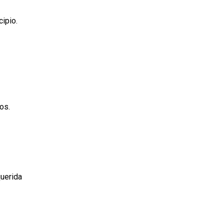
cipio.
os.
querida