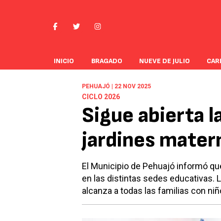
INICIO
BRAGADO
NUEVE DE JULIO
CAR
PEHUAJÓ | 22 NOV 2025
CICLO 2026
Sigue abierta l
jardines mater
El Municipio de Pehuajó informó que
en las distintas sedes educativas. 
alcanza a todas las familias con ni