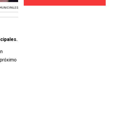
MUNICIPALES
cipales.
ún
 próximo