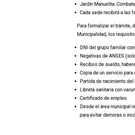
Jardín Manuelita: Combate
Cada sede recibirá a las f
Para formalizar el trámite,
Municipalidad, los requisit
DNI del grupo familiar con
Negativas de ANSES (solo
Recibos de sueldo, habere
Copia de un servicio para 
Partida de nacimiento del 
Libreta sanitaria con vacun
Certificado de empleo.
Desde el área municipal r
para evitar demoras o inc