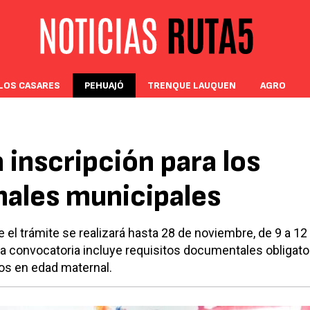
LOS CASARES
PEHUAJÓ
TRENQUE LAUQUEN
AGRO
a inscripción para los
nales municipales
 el trámite se realizará hasta 28 de noviembre, de 9 a 12
La convocatoria incluye requisitos documentales obligato
ños en edad maternal.