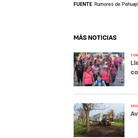
FUENTE
: Rumores de Pehuajó
MÁS NOTICIAS
CON
Ll
co
SEG
Av