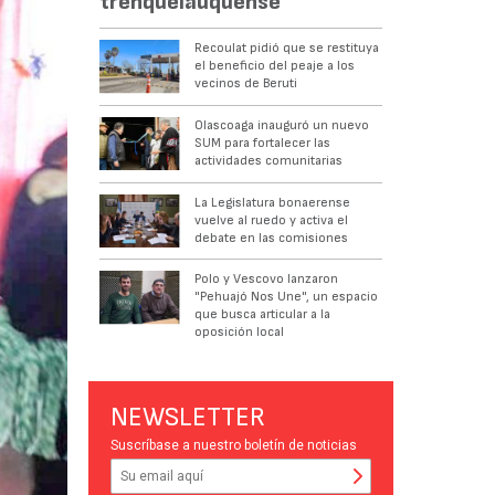
trenquelauquense
Recoulat pidió que se restituya
el beneficio del peaje a los
vecinos de Beruti
Olascoaga inauguró un nuevo
SUM para fortalecer las
actividades comunitarias
La Legislatura bonaerense
vuelve al ruedo y activa el
debate en las comisiones
Polo y Vescovo lanzaron
"Pehuajó Nos Une", un espacio
que busca articular a la
oposición local
NEWSLETTER
Suscríbase a nuestro boletín de noticias