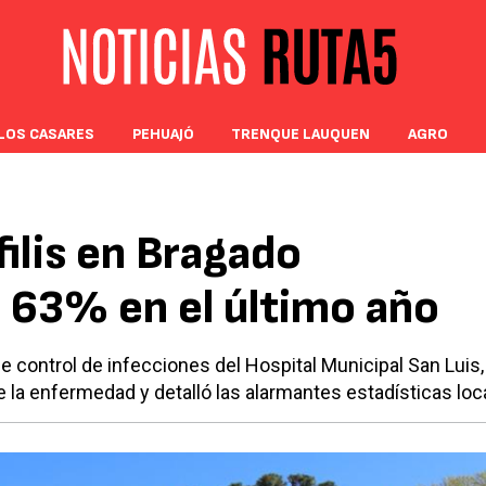
LOS CASARES
PEHUAJÓ
TRENQUE LAUQUEN
AGRO
filis en Bragado
 63% en el último año
de control de infecciones del Hospital Municipal San Luis, 
 la enfermedad y detalló las alarmantes estadísticas loc