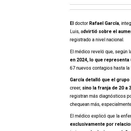
El
doctor
Rafael García
, int
Luis, a
dvirtió sobre el aume
registrado a nivel nacional.
El médico reveló que, según 
en 2024, lo que representa
67 nuevos contagios hasta la 
García detalló que el grup
creer,
sino la franja de 20 a
registran más diagnósticos po
chequean más, especialmente
El médico explicó que la enf
exclusivamente por relacio