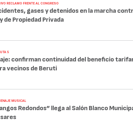
IVO RECLAMO FRENTE AL CONGRESO
cidentes, gases y detenidos en la marcha contr
y de Propiedad Privada
UTA 5
aje: confirman continuidad del beneficio tarifa
ra vecinos de Beruti
ENAJE MUSICAL
angos Redondos” llega al Salón Blanco Municipa
sares