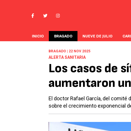
INICIO
BRAGADO
NUEVE DE JULIO
CAR
BRAGADO | 22 NOV 2025
ALERTA SANITARIA
Los casos de sí
aumentaron un
El doctor Rafael García, del comité 
sobre el crecimiento exponencial de