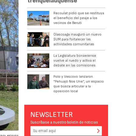
trenquelauquense
Recoulat pidió que se restituya
el beneficio del peaje a los
vecinos de Beruti
Olascoaga inauguró un nuevo
SUM para fortalecer las
actividades comunitarias
La Legislatura bonaerense
vuelve al ruedo y activa el
debate en las comisiones
Polo y Vescovo lanzaron
"Pehuajó Nos Une", un espacio
que busca articular a la
oposición local
NEWSLETTER
Suscríbase a nuestro boletín de noticias