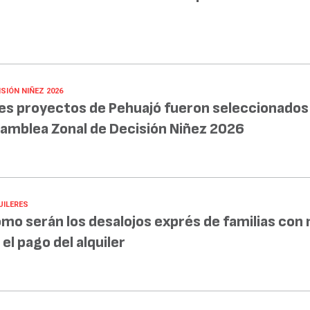
SIÓN NIÑEZ 2026
es proyectos de Pehuajó fueron seleccionados 
amblea Zonal de Decisión Niñez 2026
UILERES
mo serán los desalojos exprés de familias con
 el pago del alquiler