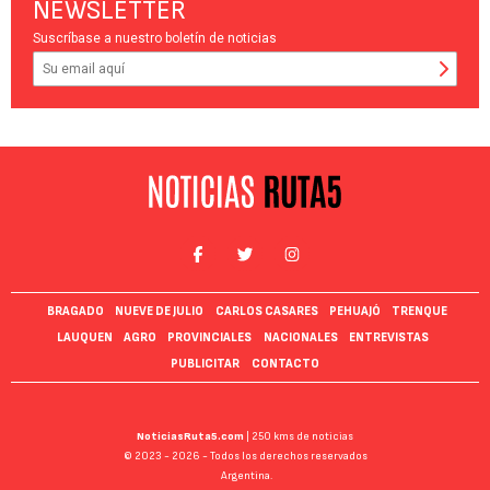
NEWSLETTER
Suscríbase a nuestro boletín de noticias
BRAGADO
NUEVE DE JULIO
CARLOS CASARES
PEHUAJÓ
TRENQUE
LAUQUEN
AGRO
PROVINCIALES
NACIONALES
ENTREVISTAS
PUBLICITAR
CONTACTO
NoticiasRuta5.com
| 250 kms de noticias
© 2023 - 2026 - Todos los derechos reservados
Argentina.