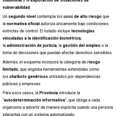
subliminal
y la
explotación de situaciones de
vulnerabilidad
.
Un
segundo nivel
contempla los
usos de alto riesgo
que
la
normativa oficial
autoriza únicamente bajo condiciones
estrictas de control. El listado incluye
tecnologías
vinculadas a la identificación biométrica
,
la
administración de justicia
, la
gestión del empleo
o la
toma de decisiones que puedan afectar derechos sensibles.
Además, el esquema incorpora la categoría de
riesgo
limitado
, que engloba herramientas extendidas como
los
chatbots genéricos
utilizados por dependencias
públicas y empresas.
Para esos casos, la
Provincia
introduce la
“
autodeterminación informativa
”, que obliga a cada
organismo a advertir de manera explícita cuando una persona
interactúa con un sistema automatizado.