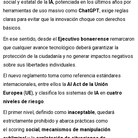
social y estatal de la
IA
, potenciada en los últimos años por
herramientas de uso masivo como
ChatGPT
, exige reglas
claras para evitar que la innovación choque con derechos
básicos.
En ese sentido, desde el
Ejecutivo bonaerense
remarcaron
que cualquier avance tecnológico deberá garantizar la
protección de la ciudadanía y no generar impactos negativos
sobre sus libertades individuales.
El nuevo reglamento toma como referencia estándares
internacionales, entre ellos la
AI Act de la Unión
Europea
(
UE
), y clasifica los sistemas de
IA
en
cuatro
niveles de riesgo
.
El primer nivel, definido como
inaceptable
, quedará
estrictamente prohibido y abarca prácticas como
el scoring
social
,
mecanismos de manipulación