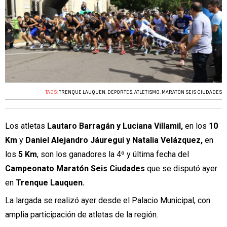
TAGS:
TRENQUE LAUQUEN
,
DEPORTES
,
ATLETISMO
,
MARATÓN SEIS CIUDADES
Los atletas
Lautaro Barragán y Luciana Villamil,
en los
10
Km
y
Daniel Alejandro Jáuregui y Natalia Velázquez,
en
los
5 Km
, son los ganadores la 4º y última fecha del
Campeonato Maratón Seis Ciudades
que se disputó ayer
en
Trenque Lauquen.
La largada se realizó ayer desde el Palacio Municipal, con
amplia participación de atletas de la región.