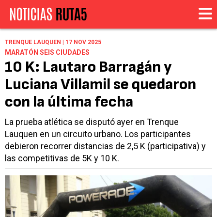
TRENQUE LAUQUEN | 17 NOV 2025
MARATÓN SEIS CIUDADES
10 K: Lautaro Barragán y
Luciana Villamil se quedaron
con la última fecha
La prueba atlética se disputó ayer en Trenque
Lauquen en un circuito urbano. Los participantes
debieron recorrer distancias de 2,5 K (participativa) y
las competitivas de 5K y 10 K.