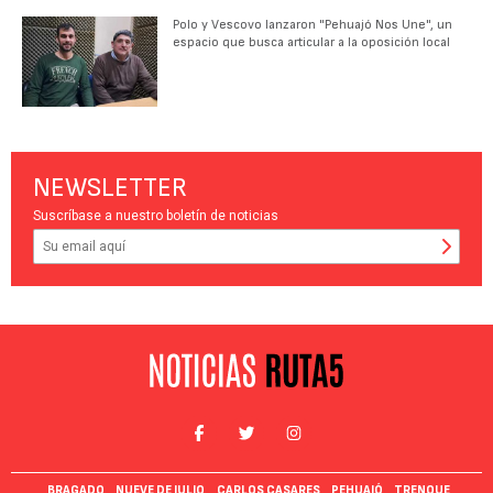
Polo y Vescovo lanzaron "Pehuajó Nos Une", un
espacio que busca articular a la oposición local
NEWSLETTER
Suscríbase a nuestro boletín de noticias
BRAGADO
NUEVE DE JULIO
CARLOS CASARES
PEHUAJÓ
TRENQUE