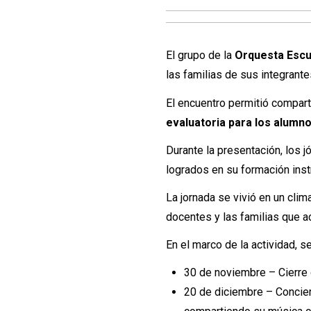
El grupo de la
Orquesta Escu
las familias de sus integrante
El encuentro permitió compart
evaluatoria para los alumn
Durante la presentación, los 
logrados en su formación instr
La jornada se vivió en un cli
docentes y las familias que 
En el marco de la actividad, 
30 de noviembre – Cierre 
20 de diciembre – Concier