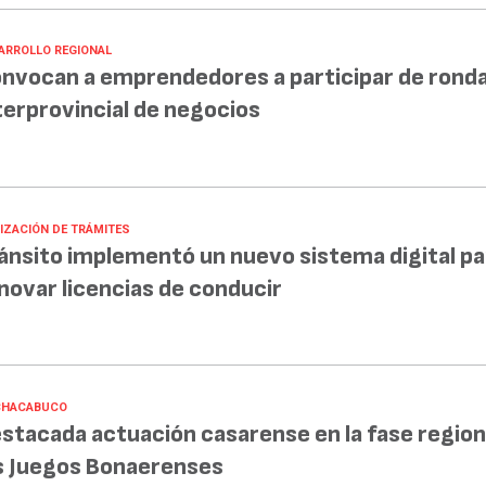
ARROLLO REGIONAL
nvocan a emprendedores a participar de rond
terprovincial de negocios
LIZACIÓN DE TRÁMITES
ánsito implementó un nuevo sistema digital pa
novar licencias de conducir
CHACABUCO
stacada actuación casarense en la fase region
s Juegos Bonaerenses