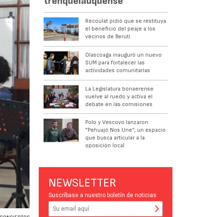
trenquelauquense
Recoulat pidió que se restituya
el beneficio del peaje a los
vecinos de Beruti
Olascoaga inauguró un nuevo
SUM para fortalecer las
actividades comunitarias
La Legislatura bonaerense
vuelve al ruedo y activa el
debate en las comisiones
Polo y Vescovo lanzaron
"Pehuajó Nos Une", un espacio
que busca articular a la
oposición local
NEWSLETTER
Suscríbase a nuestro boletín de noticias