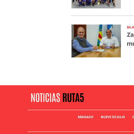
BAJA
Za
mu
BRAGADO
NUEVE DE JULIO