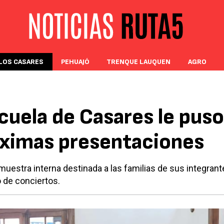
LOS CASARES
PEHUAJÓ
TRENQUE LAUQUEN
AGRO
cuela de Casares le puso
óximas presentaciones
uestra interna destinada a las familias de sus integrant
o de conciertos.