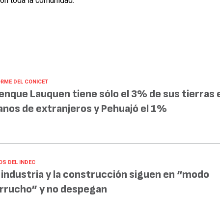
on toda la comunidad.
ORME DEL CONICET
enque Lauquen tiene sólo el 3% de sus tierras 
nos de extranjeros y Pehuajó el 1%
OS DEL INDEC
 industria y la construcción siguen en “modo
rrucho” y no despegan