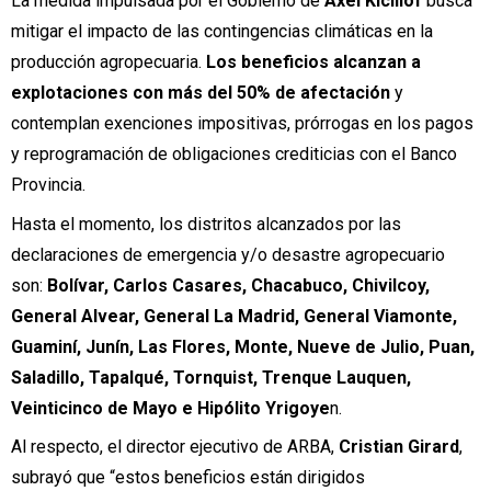
La medida impulsada por el Gobierno de
Axel Kicillof
busca
mitigar el impacto de las contingencias climáticas en la
producción agropecuaria.
Los beneficios alcanzan a
explotaciones con más del 50% de afectación
y
contemplan exenciones impositivas, prórrogas en los pagos
y reprogramación de obligaciones crediticias con el Banco
Provincia.
Hasta el momento, los distritos alcanzados por las
declaraciones de emergencia y/o desastre agropecuario
son:
Bolívar, Carlos Casares, Chacabuco, Chivilcoy,
General Alvear, General La Madrid, General Viamonte,
Guaminí, Junín, Las Flores, Monte, Nueve de Julio, Puan,
Saladillo, Tapalqué, Tornquist, Trenque Lauquen,
Veinticinco de Mayo e Hipólito Yrigoye
n.
Al respecto, el director ejecutivo de ARBA,
Cristian Girard
,
subrayó que “estos beneficios están dirigidos