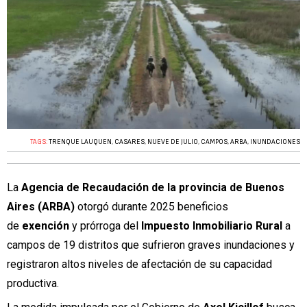
TAGS:
TRENQUE LAUQUEN
,
CASARES
,
NUEVE DE JULIO
,
CAMPOS
,
ARBA
,
INUNDACIONES
La
Agencia de Recaudación de la provincia de Buenos
Aires (ARBA)
otorgó durante 2025 beneficios
de
exención
y prórroga del
Impuesto Inmobiliario Rural
a
campos de 19 distritos que sufrieron graves inundaciones y
registraron altos niveles de afectación de su capacidad
productiva.