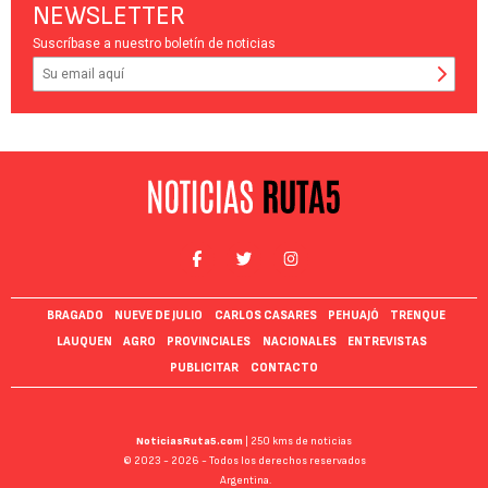
NEWSLETTER
Suscríbase a nuestro boletín de noticias
BRAGADO
NUEVE DE JULIO
CARLOS CASARES
PEHUAJÓ
TRENQUE
LAUQUEN
AGRO
PROVINCIALES
NACIONALES
ENTREVISTAS
PUBLICITAR
CONTACTO
NoticiasRuta5.com
| 250 kms de noticias
© 2023 - 2026 - Todos los derechos reservados
Argentina.