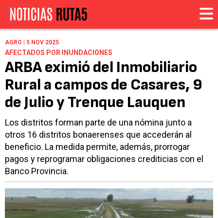
AGRO | 5 NOV 2025
AFECTADOS POR INUNDACIONES
ARBA eximió del Inmobiliario
Rural a campos de Casares, 9
de Julio y Trenque Lauquen
Los distritos forman parte de una nómina junto a
otros 16 distritos bonaerenses que accederán al
beneficio. La medida permite, además, prorrogar
pagos y reprogramar obligaciones crediticias con el
Banco Provincia.