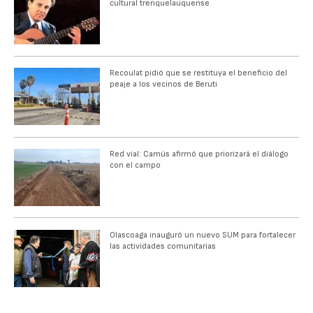
cultural trenquelauquense
Recoulat pidió que se restituya el beneficio del
peaje a los vecinos de Beruti
Red vial: Camús afirmó que priorizará el diálogo
con el campo
Olascoaga inauguró un nuevo SUM para fortalecer
las actividades comunitarias