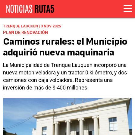
TRENQUE LAUQUEN | 3 NOV 2025
PLAN DE RENOVACIÓN
Caminos rurales: el Municipio
adquirió nueva maquinaria
La Municipalidad de Trenque Lauquen incorporó una
nueva motoniveladora y un tractor 0 kilómetro, y dos
camiones con caja volcadora. Representa una
inversión de más de $ 400 millones.