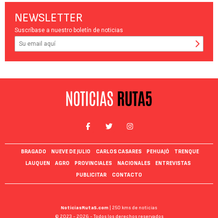
NEWSLETTER
Suscríbase a nuestro boletín de noticias
BRAGADO
NUEVE DE JULIO
CARLOS CASARES
PEHUAJÓ
TRENQUE
LAUQUEN
AGRO
PROVINCIALES
NACIONALES
ENTREVISTAS
PUBLICITAR
CONTACTO
NoticiasRuta5.com
| 250 kms de noticias
© 2023 - 2026 - Todos los derechos reservados