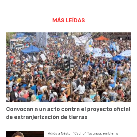
MÁS LEÍDAS
Convocan a un acto contra el proyecto oficial
de extranjerización de tierras
Adiós a Néstor “Cacho” Tacunau, emblema