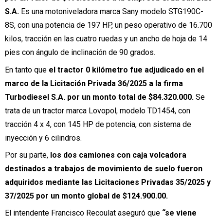
S.A.
Es una motoniveladora marca Sany modelo STG190C-
8S, con una potencia de 197 HP, un peso operativo de 16.700
kilos, tracción en las cuatro ruedas y un ancho de hoja de 14
pies con ángulo de inclinación de 90 grados.
En tanto que
el tractor 0 kilómetro fue adjudicado en el
marco de la Licitación Privada 36/2025 a la firma
Turbodiesel S.A. por un monto total de $84.320.000.
Se
trata de un tractor marca Lovopol, modelo TD1454, con
tracción 4 x 4, con 145 HP de potencia, con sistema de
inyección y 6 cilindros.
Por su parte,
los dos camiones con caja volcadora
destinados a trabajos de movimiento de suelo fueron
adquiridos mediante las Licitaciones Privadas 35/2025 y
37/2025 por un monto global de $124.900.00.
El intendente Francisco Recoulat aseguró que
“se viene