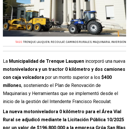
TAGS:
TRENQUE LAUQUEN
,
RECOULAT
,
CAMINOS RURALES
,
MAQUINARIA
,
INVERSIÓN
La
Municipalidad de Trenque Lauquen
incorporó una nueva
motoniveladora y un tractor 0 kilómetro y dos camiones
con caja volcadora
por un monto superior a los
$400
millones
, sosteniendo el Plan de Renovación de
Maquinarias y Herramientas que se implementó desde el
inicio de la gestión del Intendente Francisco Recoulat.
La nueva motoniveladora 0 kilómetro para el Área Vial
Rural se adjudicó mediante la Licitación Pública 10/2025
por un valor de $196.800.000 a la empresa Grúa San Blas