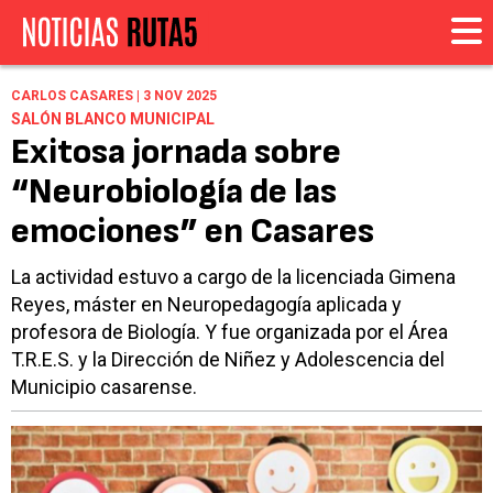
CARLOS CASARES | 3 NOV 2025
SALÓN BLANCO MUNICIPAL
Exitosa jornada sobre
“Neurobiología de las
emociones” en Casares
La actividad estuvo a cargo de la licenciada Gimena
Reyes, máster en Neuropedagogía aplicada y
profesora de Biología. Y fue organizada por el Área
T.R.E.S. y la Dirección de Niñez y Adolescencia del
Municipio casarense.