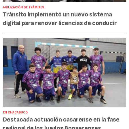
AGILIZACIÓN DE TRÁMITES
Tránsito implementó un nuevo sistema
digital para renovar licencias de conducir
EN CHACABUCO
Destacada actuación casarense en la fase
regional de los Juegos Bonaerenses