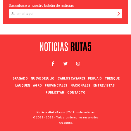
Suscríbase a nuestro boletín de noticias
BRAGADO
NUEVE DE JULIO
CARLOS CASARES
PEHUAJÓ
TRENQUE
LAUQUEN
AGRO
PROVINCIALES
NACIONALES
ENTREVISTAS
PUBLICITAR
CONTACTO
NoticiasRuta5.com
| 250 kms de noticias
© 2023 - 2026 - Todos los derechos reservados
Argentina.