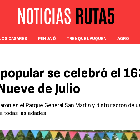
LOS CASARES
PEHUAJÓ
TRENQUE LAUQUEN
AGRO
popular se celebró el 16
Nueve de Julio
ron en el Parque General San Martín y disfrutacron de un
ra todas las edades.