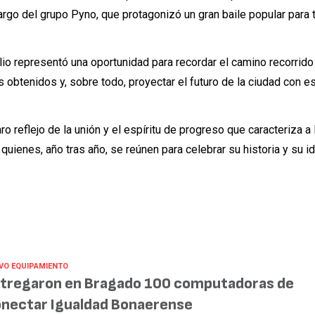
 cargo del grupo Pyno, que protagonizó un gran baile popular para
lio representó una oportunidad para recordar el camino recorrid
s obtenidos y, sobre todo, proyectar el futuro de la ciudad con 
aro reflejo de la unión y el espíritu de progreso que caracteriza a
quienes, año tras año, se reúnen para celebrar su historia y su i
VO EQUIPAMIENTO
tregaron en Bragado 100 computadoras de
nectar Igualdad Bonaerense