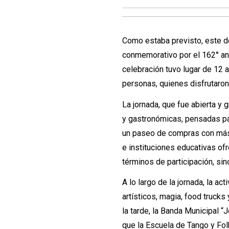
Como estaba previsto, este d
conmemorativo por el 162° ani
celebración tuvo lugar de 12 
personas, quienes disfrutaron
La jornada, que fue abierta y 
y gastronómicas, pensadas para
un paseo de compras con más
e instituciones educativas of
términos de participación, s
A lo largo de la jornada, la 
artísticos, magia, food truck
la tarde, la Banda Municipal 
que la Escuela de Tango y Fol