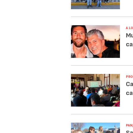
A L
Mu
ca
PRO
Ca
ca
PAN
Sa