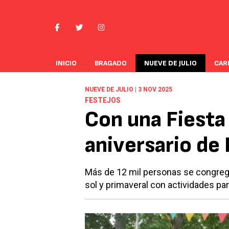
INICIO
BRAGADO
NUEVE DE JULIO
CAR
NUEVE DE JULIO | 3 NOV 2025
FESTEJOS
Con una Fiesta 
aniversario de 
Más de 12 mil personas se congrega
sol y primaveral con actividades pa