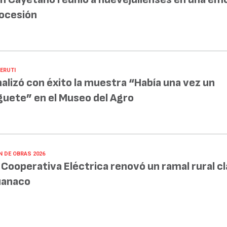
ocesión
BERUTI
nalizó con éxito la muestra “Había una vez un
guete” en el Museo del Agro
N DE OBRAS 2026
 Cooperativa Eléctrica renovó un ramal rural c
anaco