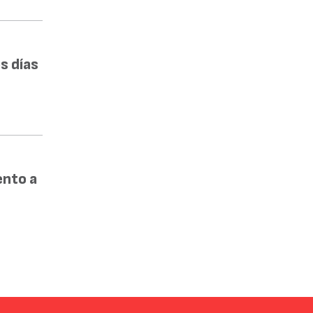
s días
ento a