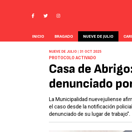
INICIO
BRAGADO
NUEVE DE JULIO
CAR
NUEVE DE JULIO | 31 OCT 2025
PROTOCOLO ACTIVADO
Casa de Abrigo:
denunciado por
La Municipalidad nuevejuliense afi
el caso desde la notificación polic
denunciado de su lugar de trabajo”.