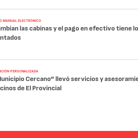
O MANUAL ELECTRÓNICO
mbian las cabinas y el pago en efectivo tiene lo
ntados
NCIÓN PERSONALIZADA
unicipio Cercano” llevó servicios y asesorami
cinos de El Provincial