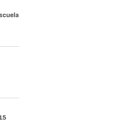
Escuela
15