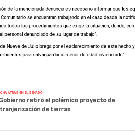
ción de la mencionada denuncia es necesario informar que los e
o Comunitario se encuentran trabajando en el caso desde la notifi
iendo todos los procedimientos que exige la situación, donde, co
l personal denunciado de su lugar de trabajo”.
 de Nueve de Julio brega por el esclarecimiento de este hecho y 
ertinentes para salvaguardar al menor de edad involucrado”.
CHA ATRÁS EN EL SENADO
 Gobierno retiró el polémico proyecto de
tranjerización de tierras