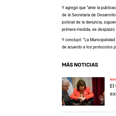
Y agregó que “ante la publica
de la Secretaría de Desarroll
policial de la denuncia, sigu
primera medida, se desplazó a
Y concluyó: “La Municipalidad
de acuerdo a los protocolos p
MÁS NOTICIAS
MAR
El
ex