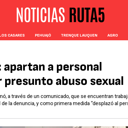
LOS CASARES
PEHUAJÓ
TRENQUE LAUQUEN
AGRO
 apartan a personal
 presunto abuso sexual
rmó, a través de un comunicado, que se encuentran traba
ial de la denuncia, y como primera medida “desplazó al per