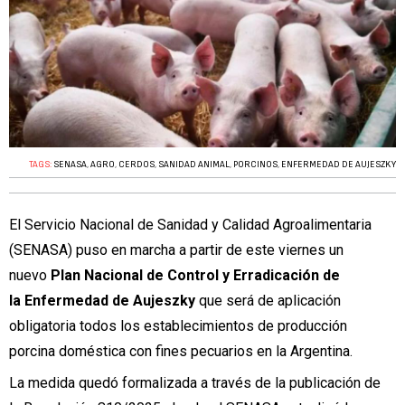
TAGS:
SENASA
,
AGRO
,
CERDOS
,
SANIDAD ANIMAL
,
PORCINOS
,
ENFERMEDAD DE AUJESZKY
El Servicio Nacional de Sanidad y Calidad Agroalimentaria
(SENASA) puso en marcha a partir de este viernes un
nuevo
Plan Nacional de Control y Erradicación
de
la Enfermedad de Aujeszky
que será de aplicación
obligatoria todos los establecimientos de producción
porcina doméstica con fines pecuarios en la Argentina.
La medida quedó formalizada a través de la publicación de