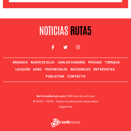
BRAGADO
NUEVE DE JULIO
CARLOS CASARES
PEHUAJÓ
TRENQUE
LAUQUEN
AGRO
PROVINCIALES
NACIONALES
ENTREVISTAS
PUBLICITAR
CONTACTO
NoticiasRuta5.com
| 250 kms de noticias
© 2023 - 2026 - Todos los derechos reservados
Argentina.