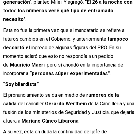
generación
", planteo Milei. Y agregó:
"El 26 a la noche con
todos los números veré qué tipo de entramado
necesito"
.
Esta no fue la primera vez que el mandatario se refiere a
futuros cambios en el Gobierno, y anteriormente
tampoco
descartó e
l ingreso de algunas figuras del PRO
. En su
momento aclaró que esto no respondía a un pedido
de
Mauricio Macri
, pero sí ahondó en la importancia de
incorporar a
“personas súper experimentadas”
.
“Soy bilardista”
El pronunciamiento se da en medio de
rumores de la
salida
del canciller
Gerardo Werthein
de la Cancillería y una
fusión de los ministerios de Seguridad y Justicia, que dejaría
afuera a
Mariano Cúneo Libarona
.
A su vez, está en duda la continuidad del jefe de