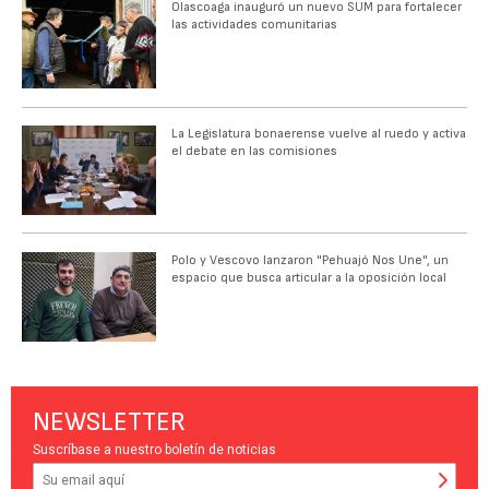
Olascoaga inauguró un nuevo SUM para fortalecer
las actividades comunitarias
La Legislatura bonaerense vuelve al ruedo y activa
el debate en las comisiones
Polo y Vescovo lanzaron "Pehuajó Nos Une", un
espacio que busca articular a la oposición local
NEWSLETTER
Suscríbase a nuestro boletín de noticias