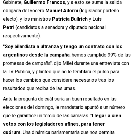
Gabinete,
Guillermo Francos
, y a esto se suma la salida
obligada del vocero
Manuel Adorni
(legislador porteño
electo), y los ministros
Patricia Bullrich
y
Luis
Petri
(candidatos a senadora y diputado nacional
respectivamente).
"Soy bilardista a ultranza y tengo un contrato con los
argentinos desde la campaña
, hemos cumplido 99% de las
promesas de campaña", dijo Milei durante una entrevista con
la TV Pública, y planteó que no le temblará el pulso para
hacer los cambios que considere necesarios tras los
resultados que reciba de las urnas.
Ante la pregunta de cuál sería un buen resultado en las
elecciones del domingo, le mandatario apuntó a un número
que le garantice un tercio de las cámaras. "
Llegar a cien
votos con los legisladores afines, para tener
quórum.
Una dinámica parlamentaria que nos permita