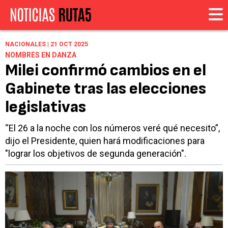
NACIONALES | 21 OCT 2025
NOMBRES EN DANZA
Milei confirmó cambios en el
Gabinete tras las elecciones
legislativas
“El 26 a la noche con los números veré qué necesito”,
dijo el Presidente, quien hará modificaciones para
"lograr los objetivos de segunda generación".