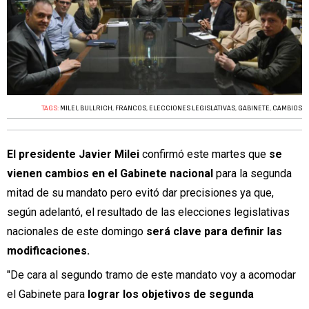
TAGS:
MILEI
,
BULLRICH
,
FRANCOS
,
ELECCIONES LEGISLATIVAS
,
GABINETE
,
CAMBIOS
El presidente Javier Milei
confirmó este martes que
se
vienen cambios en el Gabinete nacional
para la segunda
mitad de su mandato pero evitó dar precisiones ya que,
según adelantó, el resultado de las elecciones legislativas
nacionales de este domingo
será clave para definir las
modificaciones.
"De cara al segundo tramo de este mandato voy a acomodar
el Gabinete para
lograr los objetivos de segunda