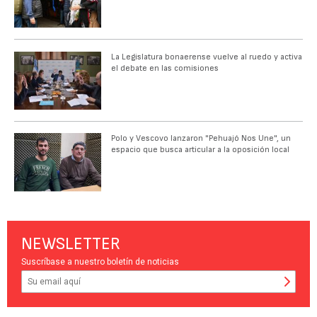
La Legislatura bonaerense vuelve al ruedo y activa
el debate en las comisiones
Polo y Vescovo lanzaron "Pehuajó Nos Une", un
espacio que busca articular a la oposición local
NEWSLETTER
Suscríbase a nuestro boletín de noticias