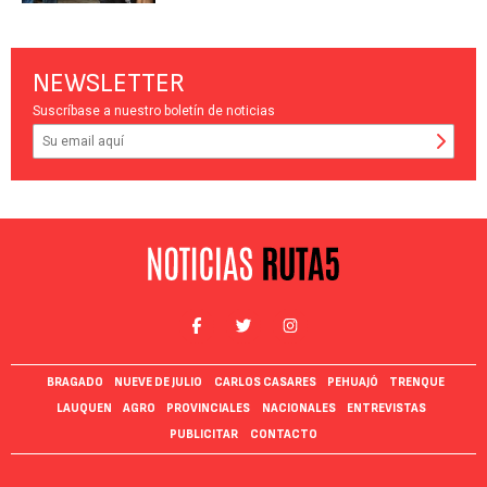
NEWSLETTER
Suscríbase a nuestro boletín de noticias
BRAGADO
NUEVE DE JULIO
CARLOS CASARES
PEHUAJÓ
TRENQUE
LAUQUEN
AGRO
PROVINCIALES
NACIONALES
ENTREVISTAS
PUBLICITAR
CONTACTO