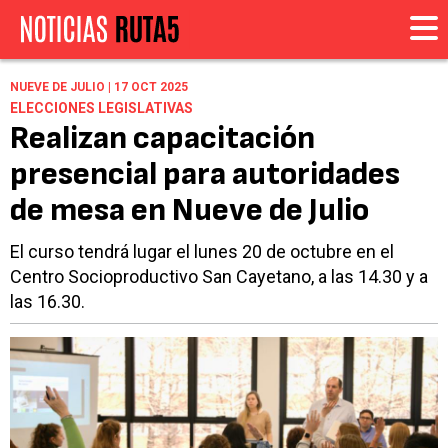
NUEVE DE JULIO | 17 OCT 2025
ELECCIONES LEGISLATIVAS
Realizan capacitación
presencial para autoridades
de mesa en Nueve de Julio
El curso tendrá lugar el lunes 20 de octubre en el
Centro Socioproductivo San Cayetano, a las 14.30 y a
las 16.30.