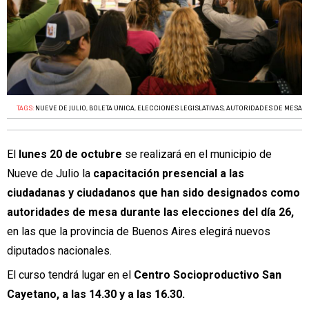
TAGS:
NUEVE DE JULIO
,
BOLETA ÚNICA
,
ELECCIONES LEGISLATIVAS
,
AUTORIDADES DE MESA
El
lunes 20 de octubre
se realizará en el municipio de
Nueve de Julio la
capacitación presencial a las
ciudadanas y ciudadanos que han sido designados como
autoridades de mesa durante las elecciones del día 26,
en las que la provincia de Buenos Aires elegirá nuevos
diputados nacionales.
El curso tendrá lugar en el
Centro Socioproductivo San
Cayetano, a las 14.30 y a las 16.30.