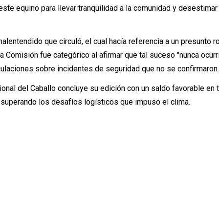
 este equino para llevar tranquilidad a la comunidad y desestimar 
malentendido que circuló, el cual hacía referencia a un presunto 
la Comisión fue categórico al afirmar que tal suceso "nunca ocurri
culaciones sobre incidentes de seguridad que no se confirmaron
ional del Caballo concluye su edición con un saldo favorable en
, superando los desafíos logísticos que impuso el clima.