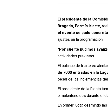
El
presidente de la Comisión
Bragado, Fermín Iriarte,
real
el evento se pudo concret
ajustes en la programación.
"Por suerte pudimos avanza
actividades previstas.
El balance de Iriarte es alen
de 7000 entradas en la Lag
pesar de las inclemencias del
El presidente de la Fiesta ta
o malentendidos durante el de
En primer lugar, desmintió la