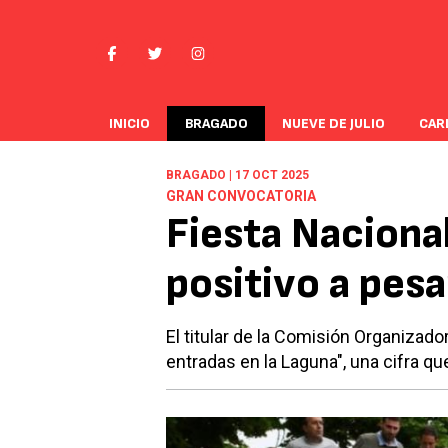
INICIO
BRAGADO
NUEVE DE JULIO
CAR
BRAGADO | 17 OCT 2025
GRAN CONVOCATORIA
Fiesta Nacional
positivo a pesar
El titular de la Comisión Organizad
entradas en la Laguna", una cifra q