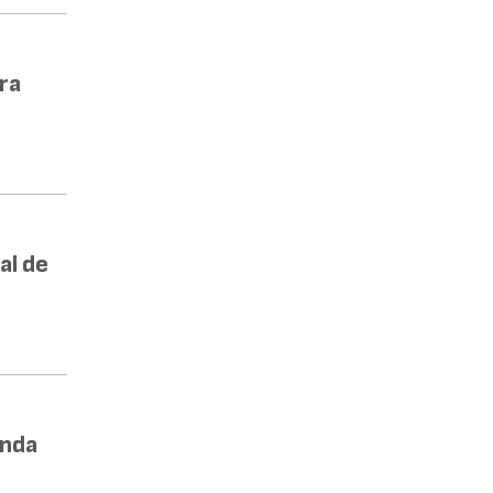
ra
al de
enda