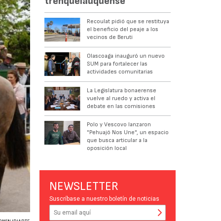
trenquelauquense
Recoulat pidió que se restituya
el beneficio del peaje a los
vecinos de Beruti
Olascoaga inauguró un nuevo
SUM para fortalecer las
actividades comunitarias
La Legislatura bonaerense
vuelve al ruedo y activa el
debate en las comisiones
Polo y Vescovo lanzaron
"Pehuajó Nos Une", un espacio
que busca articular a la
oposición local
NEWSLETTER
Suscríbase a nuestro boletín de noticias