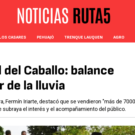
LOS CASARES
PEHUAJÓ
TRENQUE LAUQUEN
AGRO
 del Caballo: balance
 de la lluvia
ora, Fermín Iriarte, destacó que se vendieron "más de 700
ue subraya el interés y el acompañamiento del público.