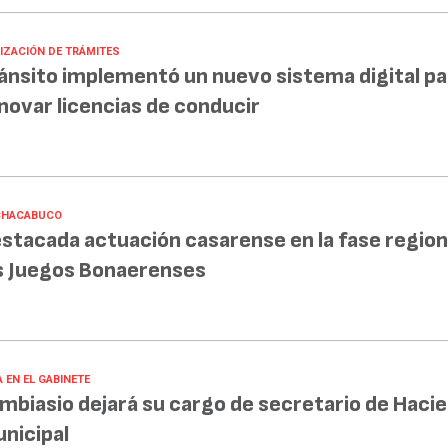
LIZACIÓN DE TRÁMITES
ánsito implementó un nuevo sistema digital pa
novar licencias de conducir
CHACABUCO
stacada actuación casarense en la fase region
s Juegos Bonaerenses
 EN EL GABINETE
mbiasio dejará su cargo de secretario de Haci
nicipal