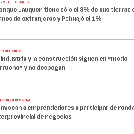
ORME DEL CONICET
enque Lauquen tiene sólo el 3% de sus tierras 
nos de extranjeros y Pehuajó el 1%
OS DEL INDEC
 industria y la construcción siguen en “modo
rrucho” y no despegan
ARROLLO REGIONAL
nvocan a emprendedores a participar de rond
terprovincial de negocios