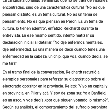
La candidata continuó señalando que no se trata de visiones
encontradas, sino de una característica cultural. “No es que
piensan distinto, es un tema cultural. No es un tema de
pensamiento. No es que piensan en Perón. Es un tema de
cultura, lo tienen adentro”, enfatizó Reichardt durante la
entrevista. En ese mismo sentido, intentó matizar su
declaración inicial al detallar: “No dije enfermos mentales,
dije enfermedad. Es una manera de decir cuando tenés una
enfermedad en la cabeza, un chip, que vos, cuando decís, se
me tara”.
En el tramo final de la conversación, Reichardt recurrió a
ejemplos personales para reforzar su diagnóstico sobre el
electorado opositor en la provincia. Relató: “Vivo en capital y
en provincia, en Pilar y acá. Y soy de zona sur. Yo a Banfield,
es un asco, y vos decís ¿por qué siguen votando lo mismo?”.
Según su análisis, el comportamiento del sufragio peronista