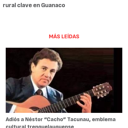
rural clave en Guanaco
MÁS LEÍDAS
Adiós a Néstor “Cacho” Tacunau, emblema
cultural trenquelauquense