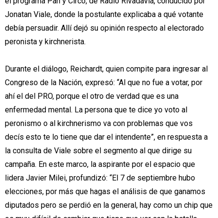
el programa Pan y Circo, de Radio Rivadavia, conducido por
Jonatan Viale, donde la postulante explicaba a qué votante
debía persuadir. Allí dejó su opinión respecto al electorado
peronista y kirchnerista.
Durante el diálogo, Reichardt, quien compite para ingresar al
Congreso de la Nación, expresó: “Al que no fue a votar, por
ahí el del PRO, porque el otro de verdad que es una
enfermedad mental. La persona que te dice yo voto al
peronismo o al kirchnerismo va con problemas que vos
decís esto te lo tiene que dar el intendente”, en respuesta a
la consulta de Viale sobre el segmento al que dirige su
campaña. En este marco, la aspirante por el espacio que
lidera Javier Milei, profundizó: “El 7 de septiembre hubo
elecciones, por más que hagas el análisis de que ganamos
diputados pero se perdió en la general, hay como un chip que