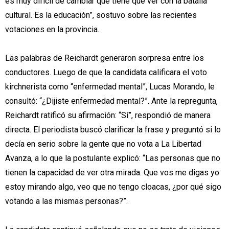
es muy difícil de cambiar que tiene que ver con la batalla
cultural. Es la educación”, sostuvo sobre las recientes
votaciones en la provincia.
Las palabras de Reichardt generaron sorpresa entre los
conductores. Luego de que la candidata calificara el voto
kirchnerista como “enfermedad mental”, Lucas Morando, le
consultó: “¿Dijiste enfermedad mental?”. Ante la repregunta,
Reichardt ratificó su afirmación: “Sí”, respondió de manera
directa. El periodista buscó clarificar la frase y preguntó si lo
decía en serio sobre la gente que no vota a La Libertad
Avanza, a lo que la postulante explicó: “Las personas que no
tienen la capacidad de ver otra mirada. Que vos me digas yo
estoy mirando algo, veo que no tengo cloacas, ¿por qué sigo
votando a las mismas personas?”.