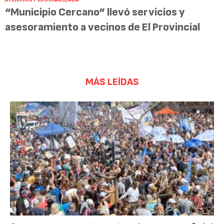
“Municipio Cercano” llevó servicios y
asesoramiento a vecinos de El Provincial
MÁS LEÍDAS