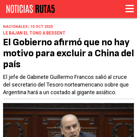
NACIONALES | 10 OCT 2025
LE BAJAN EL TONO A BESSENT
El Gobierno afirmó que no hay
motivo para excluir a China del
país
El jefe de Gabinete Guillermo Francos salió al cruce
del secretario del Tesoro norteamericano sobre que
Argentina hará a un costado al gigante asiático.